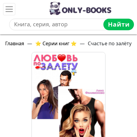
Найти
Главная
—
⭐ Серии книг ⭐
—
Счастье по залёту