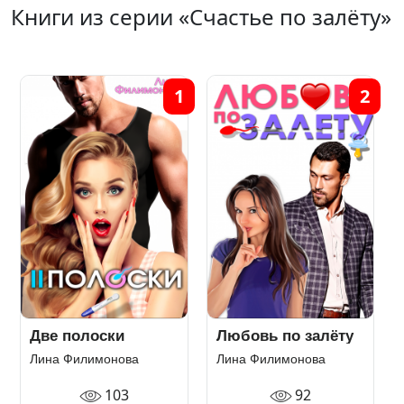
Книги из серии «Счастье по залёту»
1
2
Две полоски
Любовь по залёту
Лина Филимонова
Лина Филимонова
103
92