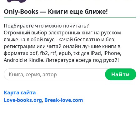
Only-Books — Книги еще ближе!
Подбираете что можно почитать?
Огромный выбор электронных книг на русском
языке на любой вкус - качай бесплатно и без
регистрации или читай онлайн лучшие книги в
форматах pdf, fb2, rtf, epub, txt для iPad, iPhone,
Android и Kindle. Литература всегда под рукой!
Найти
Карта сайта
Love-books.org
,
Break-love.com
Ⓒ 2023-2026 Ⓒ Only-Books — Онлайн библиотека
электронных книг на русском языке