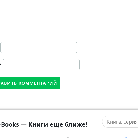
*
-Books — Книги еще ближе!