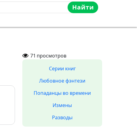
Найти
71
просмотров
Серии книг
Любовное фэнтези
Попаданцы во времени
Измены
Разводы