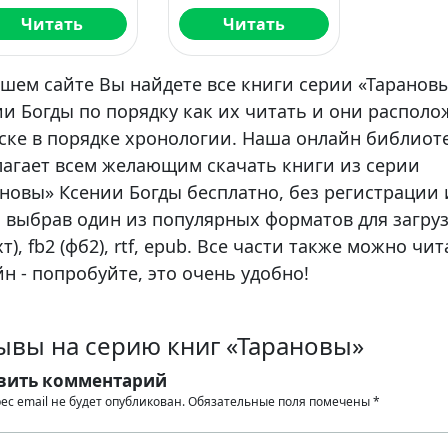
Читать
Читать
ашем сайте Вы найдете все книги серии «Таранов
и Богды по порядку как их читать и они распол
иске в порядке хронологии. Наша онлайн библиот
лагает всем желающим скачать книги из серии
новы» Ксении Богды бесплатно, без регистрации 
, выбрав один из популярных форматов для загруз
тхт), fb2 (фб2), rtf, epub. Все части также можно чи
н - попробуйте, это очень удобно!
ывы на серию книг «Тарановы»
вить комментарий
ес email не будет опубликован.
Обязательные поля помечены
*