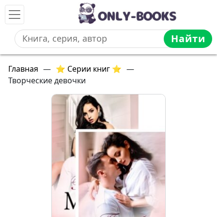
Найти
Главная
—
⭐ Серии книг ⭐
—
Творческие девочки