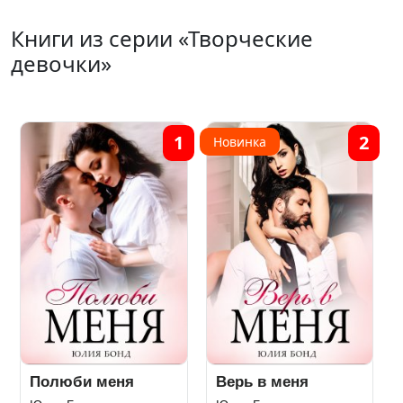
Книги из серии «Творческие
девочки»
1
2
Новинка
Полюби меня
Верь в меня