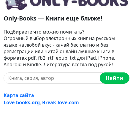
Only-Books — Книги еще ближе!
Подбираете что можно почитать?
Огромный выбор электронных книг на русском
языке на любой вкус - качай бесплатно и без
регистрации или читай онлайн лучшие книги в
форматах pdf, fb2, rtf, epub, txt для iPad, iPhone,
Android и Kindle. Литература всегда под рукой!
Найти
Карта сайта
Love-books.org
,
Break-love.com
Ⓒ 2023-2026 Ⓒ Only-Books — Онлайн библиотека
электронных книг на русском языке