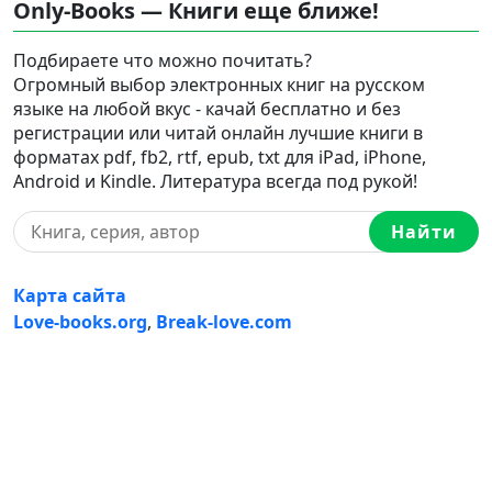
Only-Books — Книги еще ближе!
Подбираете что можно почитать?
Огромный выбор электронных книг на русском
языке на любой вкус - качай бесплатно и без
регистрации или читай онлайн лучшие книги в
форматах pdf, fb2, rtf, epub, txt для iPad, iPhone,
Android и Kindle. Литература всегда под рукой!
Найти
Карта сайта
Love-books.org
,
Break-love.com
Ⓒ 2023-2026 Ⓒ Only-Books — Онлайн библиотека
электронных книг на русском языке