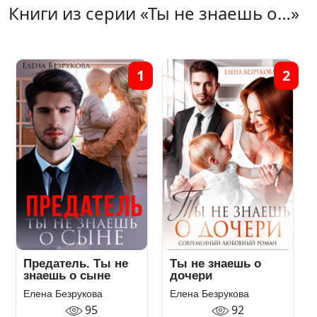
Книги из серии «Ты не знаешь о…»
1
2
Предатель. Ты не
Ты не знаешь о
знаешь о сыне
дочери
Елена Безрукова
Елена Безрукова
95
92