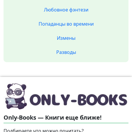
Любовное фэнтези
Попаданцы во времени
Измены
Разводы
Only-Books — Книги еще ближе!
Подбираете что можно почитать?