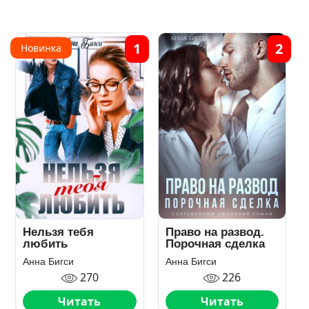
1
2
Новинка
Нельзя тебя
Право на развод.
любить
Порочная сделка
Анна Бигси
Анна Бигси
270
226
Читать
Читать