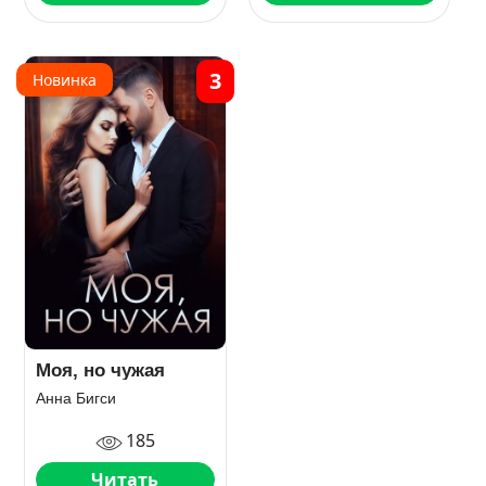
3
Новинка
Моя, но чужая
Анна Бигси
185
Читать