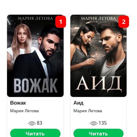
1
2
Вожак
Аид
Мария Летова
Мария Летова
83
135
Читать
Читать