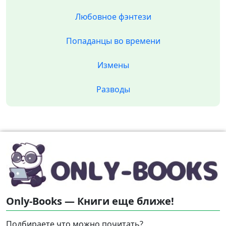
Любовное фэнтези
Попаданцы во времени
Измены
Разводы
Only-Books — Книги еще ближе!
Подбираете что можно почитать?