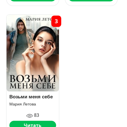
3
Возьми меня себе
Мария Летова
83
Читать