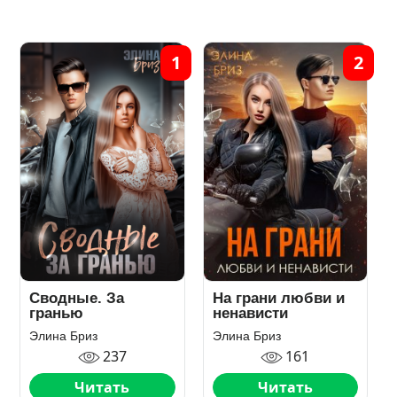
1
2
Сводные. За
На грани любви и
гранью
ненависти
Элина Бриз
Элина Бриз
237
161
Читать
Читать