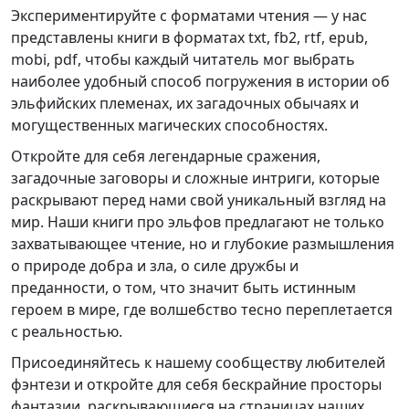
Экспериментируйте с форматами чтения — у нас
представлены книги в форматах txt, fb2, rtf, epub,
mobi, pdf, чтобы каждый читатель мог выбрать
наиболее удобный способ погружения в истории об
эльфийских племенах, их загадочных обычаях и
могущественных магических способностях.
Откройте для себя легендарные сражения,
загадочные заговоры и сложные интриги, которые
раскрывают перед нами свой уникальный взгляд на
мир. Наши книги про эльфов предлагают не только
захватывающее чтение, но и глубокие размышления
о природе добра и зла, о силе дружбы и
преданности, о том, что значит быть истинным
героем в мире, где волшебство тесно переплетается
с реальностью.
Присоединяйтесь к нашему сообществу любителей
фэнтези и откройте для себя бескрайние просторы
фантазии, раскрывающиеся на страницах наших