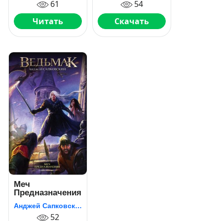
61
54
Читать
Скачать
Меч
Предназначения
Анджей Сапковский
52