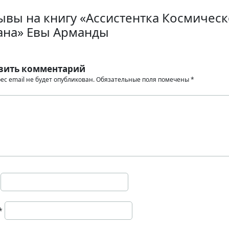
ывы на книгу «Ассистентка Космическ
ана» Евы Арманды
вить комментарий
ес email не будет опубликован.
Обязательные поля помечены
*
*