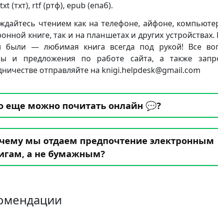
txt (тхт), rtf (ртф), epub (епаб).
ждайтесь чтением как на телефоне, айфоне, компьюте
ронной книге, так и на планшетах и других устройствах. 
 были — любимая книга всегда под рукой! Все во
бы и предложения по работе сайта, а также запр
дничестве отправляйте на knigi.helpdesk@gmail.com
о еще можно почитать онлайн 💬?
чему мы отдаем предпочтение электронным
игам, а не бумажным?
омендации