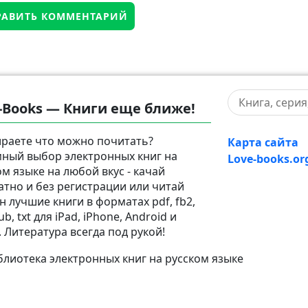
-Books — Книги еще ближе!
раете что можно почитать?
Карта сайта
ный выбор электронных книг на
Love-books.or
ом языке на любой вкус - качай
атно и без регистрации или читай
н лучшие книги в форматах pdf, fb2,
pub, txt для iPad, iPhone, Android и
. Литература всегда под рукой!
лиотека электронных книг на русском языке