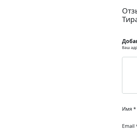
Отз
Тир
Доба
Ваш адр
Имя
*
Email