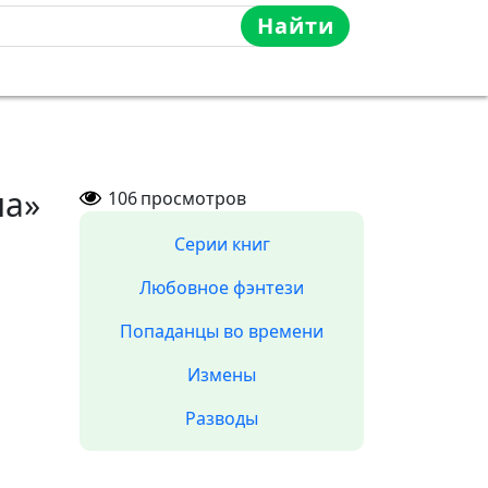
Найти
на»
106
просмотров
Серии книг
Любовное фэнтези
Попаданцы во времени
Измены
Разводы