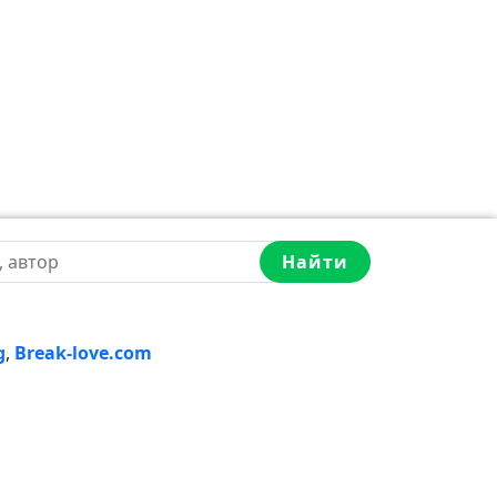
Найти
g
,
Break-love.com