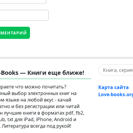
-Books — Книги еще ближе!
раете что можно почитать?
Карта сайта
ный выбор электронных книг на
Love-books.or
ом языке на любой вкус - качай
атно и без регистрации или читай
н лучшие книги в форматах pdf, fb2,
pub, txt для iPad, iPhone, Android и
. Литература всегда под рукой!