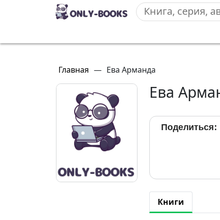
Главная
—
Ева Арманда
Ева Арма
Поделиться:
Книги