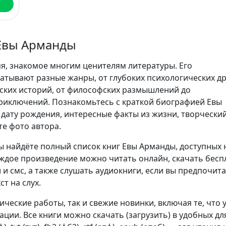
Евы Арманды
я, знакомое многим ценителям литературы. Его
атывают разные жанры, от глубоких психологических д
ских историй, от философских размышлений до
иключений. Познакомьтесь с краткой биографией Евы
 дату рождения, интересные факты из жизни, творческий
те фото автора.
ы найдёте полный список книг Евы Арманды, доступных 
аждое произведение можно читать онлайн, скачать бесп
 и смс, а также слушать аудиокниги, если вы предпочит
т на слух.
сические работы, так и свежие новинки, включая те, что 
ции. Все книги можно скачать (загрузить) в удобных дл