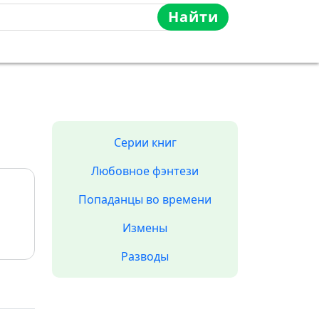
Найти
Серии книг
Любовное фэнтези
Попаданцы во времени
Измены
Разводы