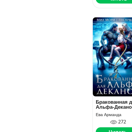
Бракованная 
Альфа-Декано
Ева Арманда
272