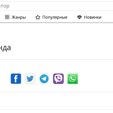
Жанры
Популярные
Новинки
нда