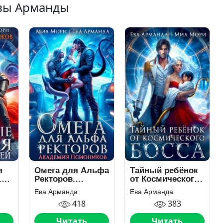
Евы Арманды
я
Омега для Альфа
Тайный ребёнок
.
Ректоров.
от Космического
Академия
Босса
Ева Арманда
Ева Арманда
Псиоников
418
383
Читать
Читать