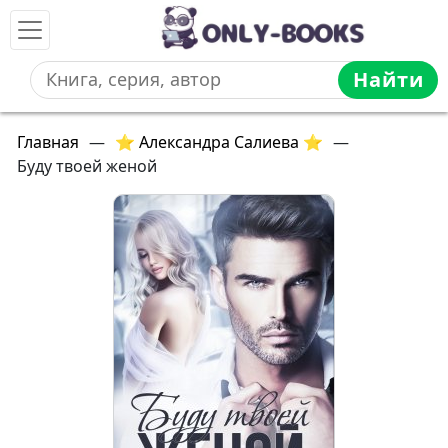
Найти
Главная
—
⭐ Александра Салиева ⭐
—
Буду твоей женой