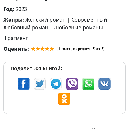
Год:
2023
Жанры:
Женский роман
|
Современный
любовный роман
|
Любовные романы
Фрагмент
Оценить:
1
5
(
голос, в среднем:
из 5)
Поделиться книгой: