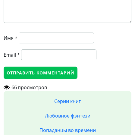
Имя
*
Email
*
66
просмотров
Серии книг
Любовное фэнтези
Попаданцы во времени