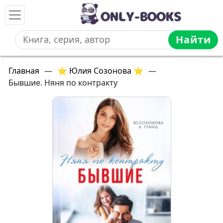
Найти
Главная
—
⭐ Юлия Созонова ⭐
—
Бывшие. Няня по контракту