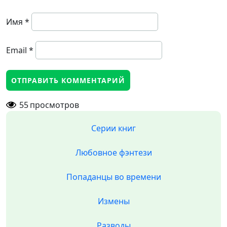
Имя
*
Email
*
55
просмотров
Серии книг
Любовное фэнтези
Попаданцы во времени
Измены
Разводы