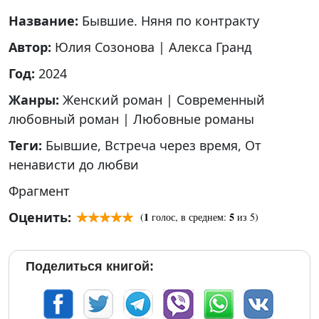
Название:
Бывшие. Няня по контракту
Автор:
Юлия Созонова
|
Алекса Гранд
Год:
2024
Жанры:
Женский роман
|
Современный
любовный роман
|
Любовные романы
Теги:
Бывшие
,
Встреча через время
,
От
ненависти до любви
Фрагмент
Оценить:
1
5
(
голос, в среднем:
из 5)
Поделиться книгой: