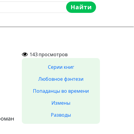
Найти
143
просмотров
Серии книг
Любовное фэнтези
Попаданцы во времени
Измены
Разводы
роман