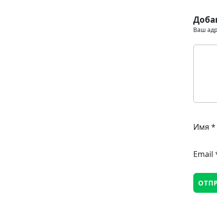
Доба
Ваш адр
Имя
*
Email