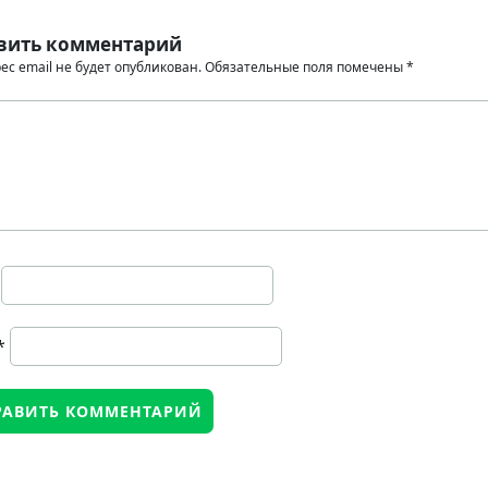
вить комментарий
ес email не будет опубликован.
Обязательные поля помечены
*
*