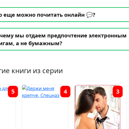
о еще можно почитать онлайн 💬?
чему мы отдаем предпочтение электронным
игам, а не бумажным?
гие книги из серии
4
3