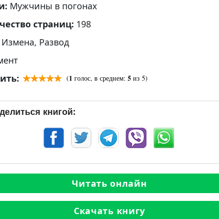
и:
Мужчины в погонах
чество страниц:
198
:
Измена
,
Развод
мент
ить:
1
5
(
голос, в среднем:
из 5)
делиться книгой:
Читать онлайн
Скачать книгу