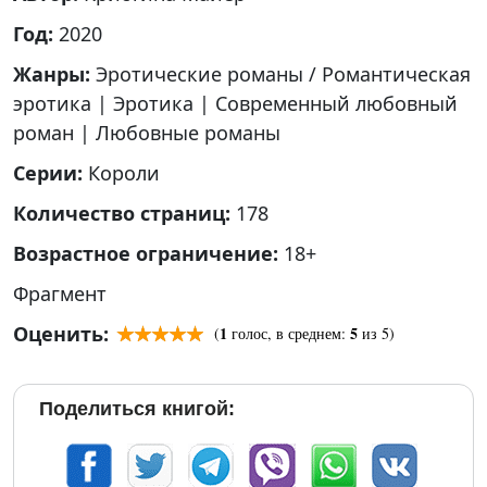
Год:
2020
Жанры:
Эротические романы / Романтическая
эротика
|
Эротика
|
Современный любовный
роман
|
Любовные романы
Серии:
Короли
Количество страниц:
178
Возрастное ограничение:
18+
Фрагмент
Оценить:
1
5
(
голос, в среднем:
из 5)
Поделиться книгой: