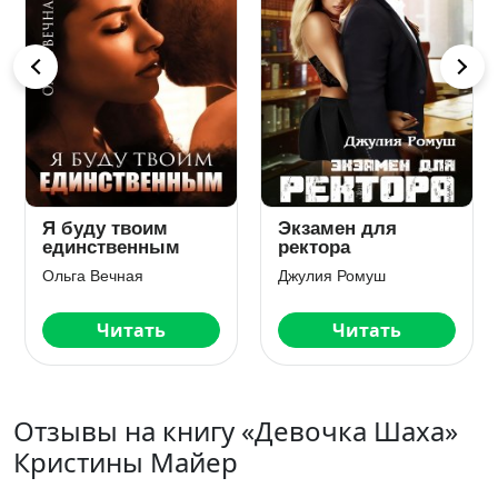
Я буду твоим
Экзамен для
единственным
ректора
Ольга Вечная
Джулия Ромуш
Читать
Читать
Отзывы на книгу «Девочка Шаха»
Кристины Майер