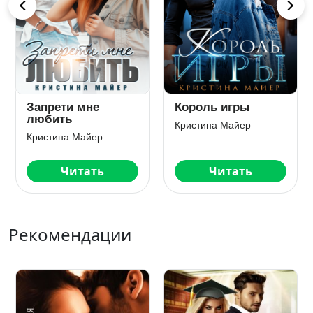
Запрети мне
Король игры
любить
Кристина Майер
Кристина Майер
Читать
Читать
Рекомендации