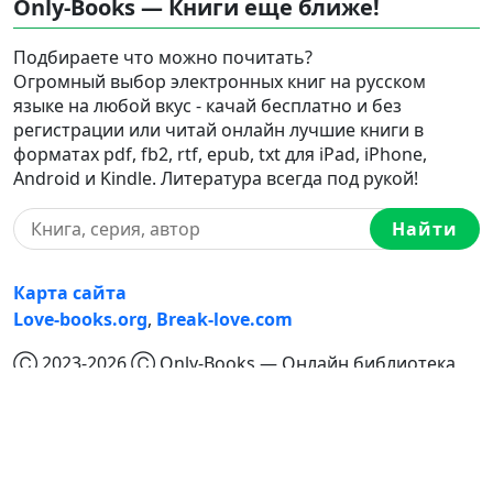
Only-Books — Книги еще ближе!
Подбираете что можно почитать?
Огромный выбор электронных книг на русском
языке на любой вкус - качай бесплатно и без
регистрации или читай онлайн лучшие книги в
форматах pdf, fb2, rtf, epub, txt для iPad, iPhone,
Android и Kindle. Литература всегда под рукой!
Найти
Карта сайта
Love-books.org
,
Break-love.com
Ⓒ 2023-2026 Ⓒ Only-Books — Онлайн библиотека
электронных книг на русском языке