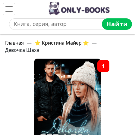
Найти
Главная
—
⭐ Кристина Майер ⭐
—
Девочка Шаха
1