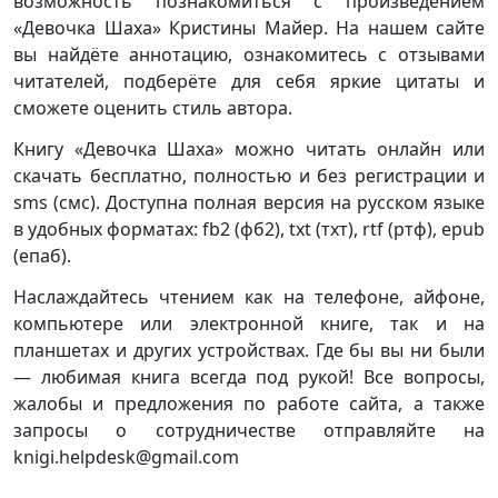
возможность познакомиться с произведением
«Девочка Шаха» Кристины Майер. На нашем сайте
вы найдёте аннотацию, ознакомитесь с отзывами
читателей, подберёте для себя яркие цитаты и
сможете оценить стиль автора.
Книгу «Девочка Шаха» можно читать онлайн или
скачать бесплатно, полностью и без регистрации и
sms (смс). Доступна полная версия на русском языке
в удобных форматах: fb2 (фб2), txt (тхт), rtf (ртф), epub
(епаб).
Наслаждайтесь чтением как на телефоне, айфоне,
компьютере или электронной книге, так и на
планшетах и других устройствах. Где бы вы ни были
— любимая книга всегда под рукой! Все вопросы,
жалобы и предложения по работе сайта, а также
запросы о сотрудничестве отправляйте на
knigi.helpdesk@gmail.com