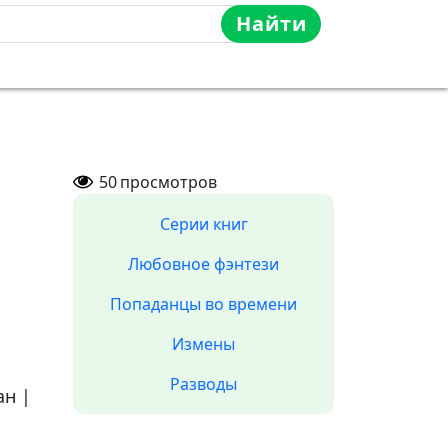
Найти
50
просмотров
Серии книг
Любовное фэнтези
Попаданцы во времени
Измены
Разводы
ан
|