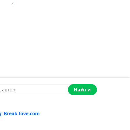
Найти
g
,
Break-love.com