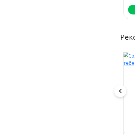
Читать
Читать
Рек