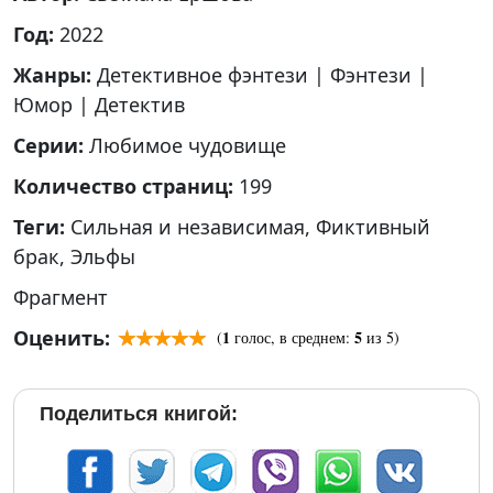
Год:
2022
Жанры:
Детективное фэнтези
|
Фэнтези
|
Юмор
|
Детектив
Серии:
Любимое чудовище
Количество страниц:
199
Теги:
Сильная и независимая
,
Фиктивный
брак
,
Эльфы
Фрагмент
Оценить:
1
5
(
голос, в среднем:
из 5)
Поделиться книгой: