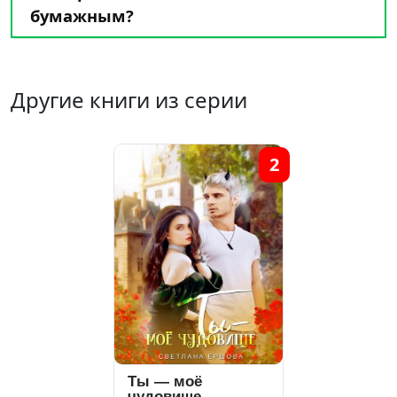
бумажным?
Другие книги из серии
2
Ты — моё
чудовище