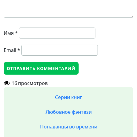
Имя
*
Email
*
16
просмотров
Серии книг
Любовное фэнтези
Попаданцы во времени