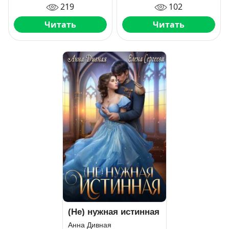
219
102
Читать
Читать
(Не) нужная истинная
Анна Дивная