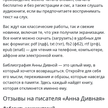
бесплатно и без регистрации и смс, а также слушать
аудиокниги, если вы предпочитаете воспринимать
текст на слух.
Вас ждут как классические работы, так и свежие
новинки, включая те, что уже получили экранизации.
Все книги можно скачать (загрузить) в удобных для
вас форматах: pdf (пдф), txt (тхт), fb2 (фб2), rtf (ртф),
epub (епаб) — для чтения на телефоне, компьютере,
айфоне или электронной книге.
Библиография Анны Дивной — это целый мир, в
который хочется возвращаться. Откройте для себя
его мысли, переживания и образы, которые навсегда
остаются в памяти. Здесь каждый найдёт книгу,
которая откликнется именно ему.
Отзывы на писателя «Анна Дивная»