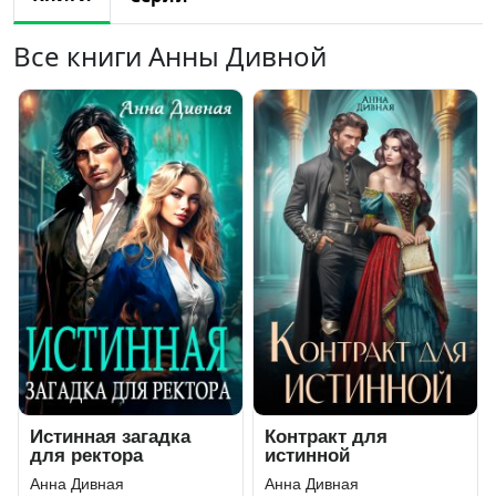
Все книги Анны Дивной
Истинная загадка
Контракт для
для ректора
истинной
Анна Дивная
Анна Дивная