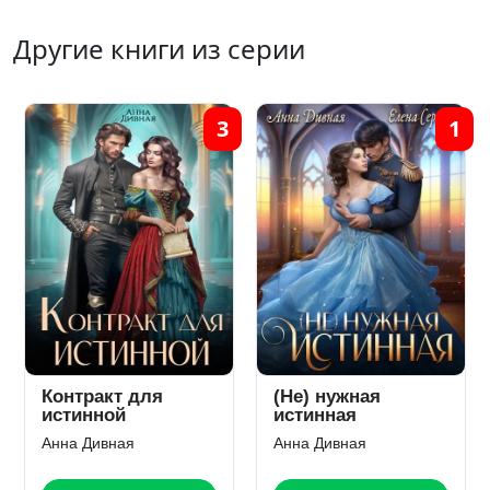
Другие книги из серии
3
1
Контракт для
(Не) нужная
истинной
истинная
Анна Дивная
Анна Дивная