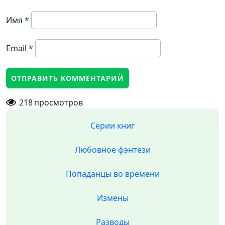
Имя
*
Email
*
218
просмотров
Серии книг
Любовное фэнтези
Попаданцы во времени
Измены
Разводы