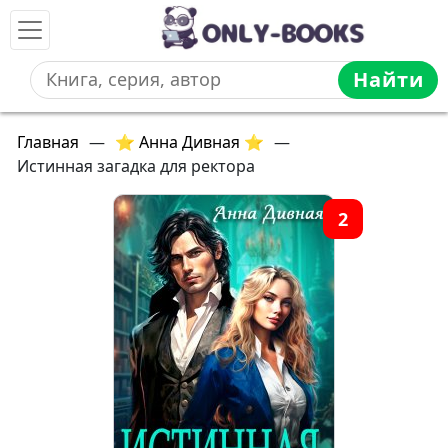
Найти
Главная
—
⭐ Анна Дивная ⭐
—
Истинная загадка для ректора
2