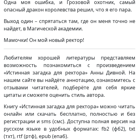
Одна моя ошибка, и Грозовой охотник, самый
опасный дракон королевства решил, что я его пара.
Выход один – спрятаться там, где он меня точно не
найдет, в Магической академии.
Мамочки! Он мой новый ректор!
Любителям хорошей литературы представляем
возможность познакомиться с произведением
«Истинная загадка для ректора» Анны Дивной. На
нашем сайте вы найдёте аннотацию, ознакомитесь с
отзывами читателей, подберёте для себя яркие
цитаты и сможете оценить стиль автора.
Книгу «Истинная загадка для ректора» можно читать
онлайн или скачать бесплатно, полностью и без
регистрации и sms (смс). Доступна полная версия на
русском языке в удобных форматах: fb2 (фб2), txt
(тхт), rtf (ртф), epub (епаб).