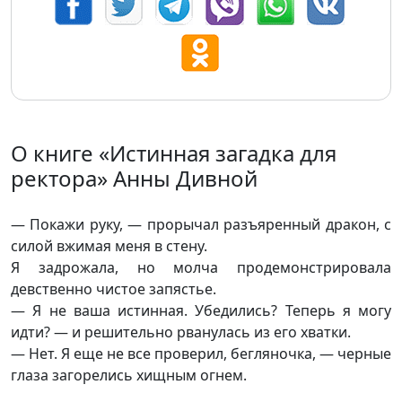
О книге «Истинная загадка для
ректора» Анны Дивной
— Покажи руку, — прорычал разъяренный дракон, с
силой вжимая меня в стену.
Я задрожала, но молча продемонстрировала
девственно чистое запястье.
— Я не ваша истинная. Убедились? Теперь я могу
идти? — и решительно рванулась из его хватки.
— Нет. Я еще не все проверил, бегляночка, — черные
глаза загорелись хищным огнем.