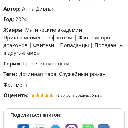
Автор:
Анна Дивная
Год:
2024
Жанры:
Магические академии
|
Приключенческое фэнтези
|
Фэнтези про
драконов
|
Фэнтези
|
Попаданцы
|
Попаданцы
в другие миры
Серии:
Грани истинности
Теги:
Истинная пара
,
Служебный роман
Фрагмент
Оценить:
1
5
(
голос, в среднем:
из 5)
Поделиться книгой: