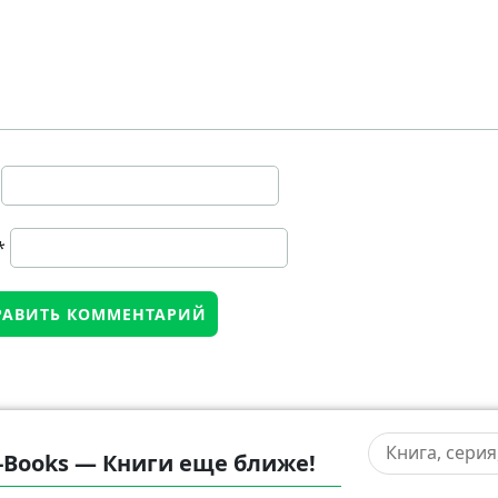
*
-Books — Книги еще ближе!