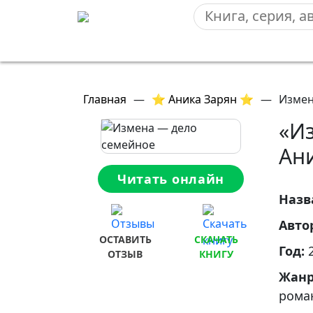
Главная
—
⭐ Аника Зарян ⭐
—
Измен
«И
Ан
Читать онлайн
Назв
Авто
ОСТАВИТЬ
СКАЧАТЬ
Год:
ОТЗЫВ
КНИГУ
Жан
рома