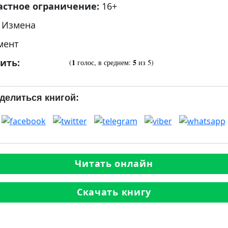
астное ограничение:
16+
:
Измена
мент
ить:
1
5
(
голос, в среднем:
из 5)
делиться книгой:
Читать онлайн
Скачать книгу