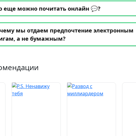
о еще можно почитать онлайн 💬?
чему мы отдаем предпочтение электронным
игам, а не бумажным?
омендации