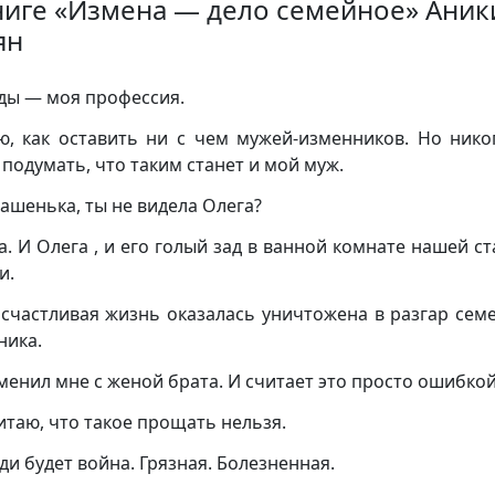
ниге «Измена — дело семейное» Аник
ян
ды — моя профессия.
ю, как оставить ни с чем мужей-изменников. Но нико
 подумать, что таким станет и мой муж.
ашенька, ты не видела Олега?
а. И Олега , и его голый зад в ванной комнате нашей с
и.
счастливая жизнь оказалась уничтожена в разгар сем
ника.
менил мне с женой брата. И считает это просто ошибкой
читаю, что такое прощать нельзя.
ди будет война. Грязная. Болезненная.