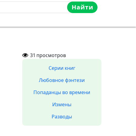
Найти
31
просмотров
Серии книг
Любовное фэнтези
Попаданцы во времени
Измены
Разводы