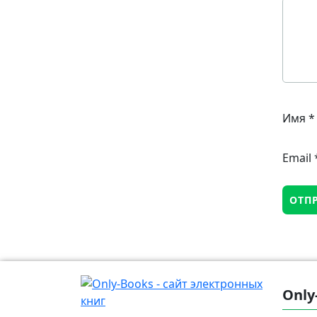
Имя
*
Email
Only