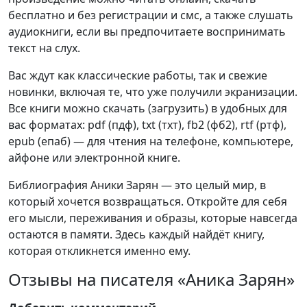
бесплатно и без регистрации и смс, а также слушать
аудиокниги, если вы предпочитаете воспринимать
текст на слух.
Вас ждут как классические работы, так и свежие
новинки, включая те, что уже получили экранизации.
Все книги можно скачать (загрузить) в удобных для
вас форматах: pdf (пдф), txt (тхт), fb2 (фб2), rtf (ртф),
epub (епаб) — для чтения на телефоне, компьютере,
айфоне или электронной книге.
Библиография Аники Зарян — это целый мир, в
который хочется возвращаться. Откройте для себя
его мысли, переживания и образы, которые навсегда
остаются в памяти. Здесь каждый найдёт книгу,
которая откликнется именно ему.
Отзывы на писателя «Аника Зарян»