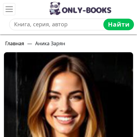
Найти
Главная
—
Аника Зарян