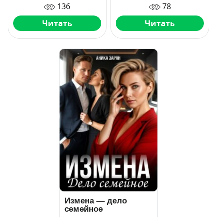
136
78
Читать
Читать
Измена — дело
семейное