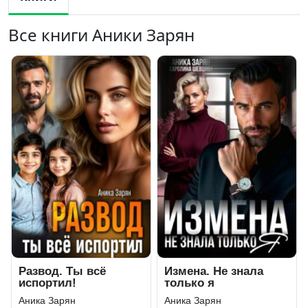
Все книги Аники Зарян
Развод. Ты всё
Измена. Не знала
испортил!
только я
Аника Зарян
Аника Зарян