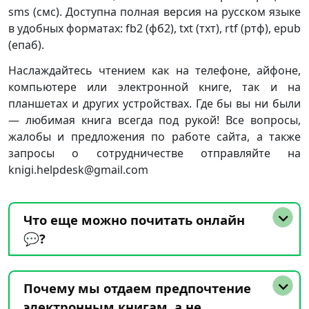
sms (смс). Доступна полная версия на русском языке
в удобных форматах: fb2 (фб2), txt (тхт), rtf (ртф), epub
(епаб).
Наслаждайтесь чтением как на телефоне, айфоне,
компьютере или электронной книге, так и на
планшетах и других устройствах. Где бы вы ни были
— любимая книга всегда под рукой! Все вопросы,
жалобы и предложения по работе сайта, а также
запросы о сотрудничестве отправляйте на
knigi.helpdesk@gmail.com
Что еще можно почитать онлайн
💬?
Почему мы отдаем предпочтение
электронным книгам, а не