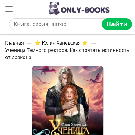
Найти
Главная
—
⭐ Юлия Ханевская ⭐
—
Ученица Темного ректора. Как спрятать истинность
от дракона