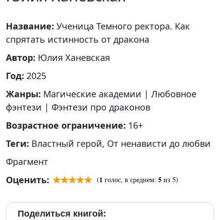
Название:
Ученица Темного ректора. Как
спрятать истинность от дракона
Автор:
Юлия Ханевская
Год:
2025
Жанры:
Магические академии
|
Любовное
фэнтези
|
Фэнтези про драконов
Возрастное ограничение:
16+
Теги:
Властный герой
,
От ненависти до любви
Фрагмент
Оценить:
1
5
(
голос, в среднем:
из 5)
Поделиться книгой: