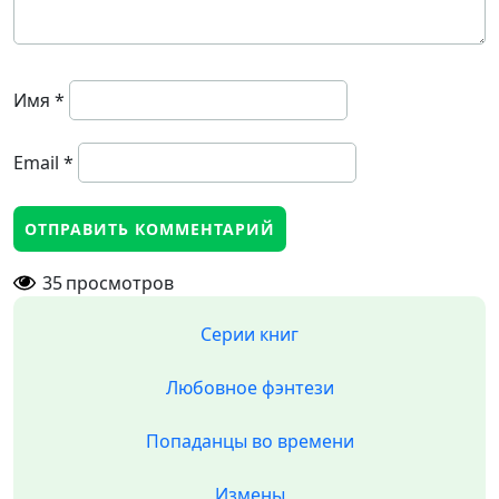
Имя
*
Email
*
35
просмотров
Серии книг
Любовное фэнтези
Попаданцы во времени
Измены