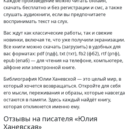
Каждое произведение можно читать онлайн,
скачать бесплатно и без регистрации и смс, а также
слушать аудиокниги, если вы предпочитаете
воспринимать текст на слух.
Вас ждут как классические работы, так и свежие
новинки, включая те, что уже получили экранизации.
Все книги можно скачать (загрузить) в удобных для
вас форматах: pdf (пдф), txt (тхт), fb2 (фб2), rtf (ртф),
epub (епаб) — для чтения на телефоне, компьютере,
айфоне или электронной книге.
Библиография Юлии Ханевской — это целый мир, в
который хочется возвращаться. Откройте для себя
его мысли, переживания и образы, которые навсегда
остаются в памяти. Здесь каждый найдёт книгу,
которая откликнется именно ему.
Отзывы на писателя «Юлия
Ханевская»