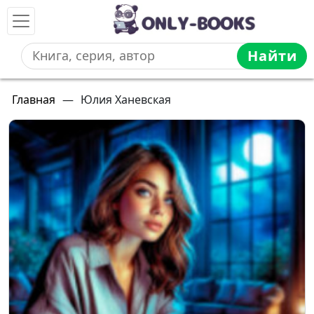
Найти
Главная
—
Юлия Ханевская