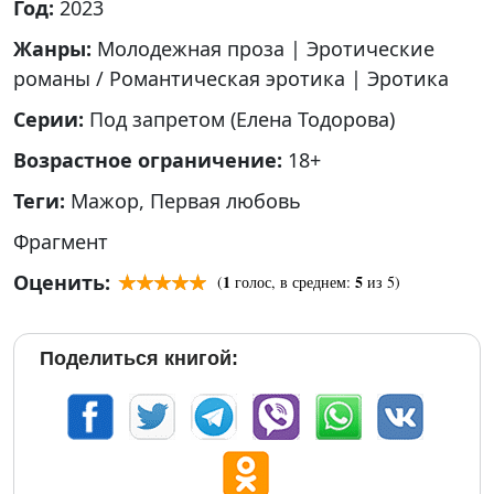
Год:
2023
Жанры:
Молодежная проза
|
Эротические
романы / Романтическая эротика
|
Эротика
Серии:
Под запретом (Елена Тодорова)
Возрастное ограничение:
18+
Теги:
Мажор
,
Первая любовь
Фрагмент
Оценить:
1
5
(
голос, в среднем:
из 5)
Поделиться книгой: