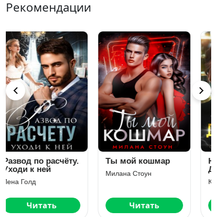
Рекомендации
Ты мой кошмар
На нее запрет.
Дочка Шаха
Милана Стоун
Кристина Майер
Читать
Читать