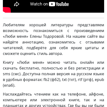
Любителям хорошей литературы представляем
возможность познакомиться с произведением
«Люби меня» Елены Тодоровой. На нашем сайте вы
найдёте аннотацию, ознакомитесь с отзывами
читателей, подберёте для себя яркие цитаты и
сможете оценить стиль автора.
Книгу «Люби меня» можно читать онлайн или
скачать бесплатно, полностью и без регистрации и
sms (смс). Доступна полная версия на русском языке
в удобных форматах: fb2 (фб2), txt (тхт), rtf (ртф), epub
(епаб).
Наслаждайтесь чтением как на телефоне, айфоне,
компьютере или электронной книге, так и на
планшетах и других устройствах. Где бы вы ни были