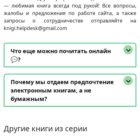
— любимая книга всегда под рукой! Все вопросы,
жалобы и предложения по работе сайта, а также
запросы о сотрудничестве отправляйте на
knigi.helpdesk@gmail.com
Что еще можно почитать онлайн
💬?
Почему мы отдаем предпочтение
электронным книгам, а не
бумажным?
Другие книги из серии