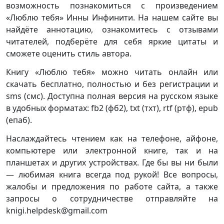
возможность познакомиться с произведением
«Люблю тебя» Инны Инфинити. На нашем сайте вы
найдёте аннотацию, ознакомитесь с отзывами
читателей, подберёте для себя яркие цитаты и
сможете оценить стиль автора.
Книгу «Люблю тебя» можно читать онлайн или
скачать бесплатно, полностью и без регистрации и
sms (смс). Доступна полная версия на русском языке
в удобных форматах: fb2 (фб2), txt (тхт), rtf (ртф), epub
(епаб).
Наслаждайтесь чтением как на телефоне, айфоне,
компьютере или электронной книге, так и на
планшетах и других устройствах. Где бы вы ни были
— любимая книга всегда под рукой! Все вопросы,
жалобы и предложения по работе сайта, а также
запросы о сотрудничестве отправляйте на
knigi.helpdesk@gmail.com