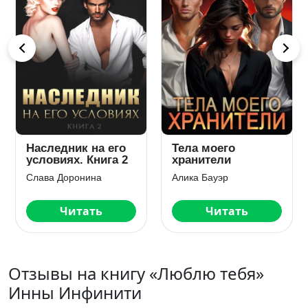
Наследник на его
Тела моего
условиях. Книга 2
хранители
Слава Доронина
Алика Бауэр
Читать
Читать
Отзывы на книгу «Люблю тебя»
Инны Инфинити