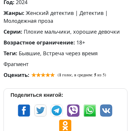
Год:
2024
Жанры:
Женский детектив
|
Детектив
|
Молодежная проза
Серии:
Плохие мальчики, хорошие девочки
Возрастное ограничение:
18+
Теги:
Бывшие
,
Встреча через время
Фрагмент
Оценить:
1
5
(
голос, в среднем:
из 5)
Поделиться книгой: