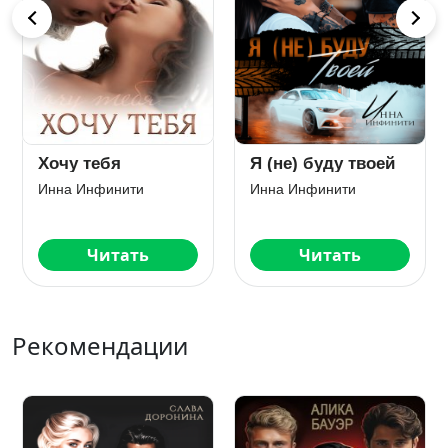
Хочу тебя
Я (не) буду твоей
Инна Инфинити
Инна Инфинити
Читать
Читать
Рекомендации