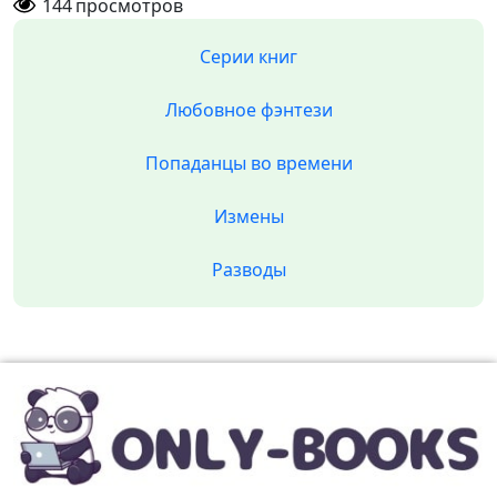
144
просмотров
Серии книг
Любовное фэнтези
Попаданцы во времени
Измены
Разводы