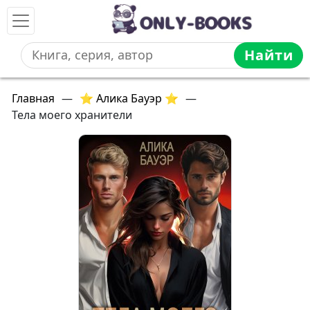
Найти
Главная
—
⭐ Алика Бауэр ⭐
—
Тела моего хранители