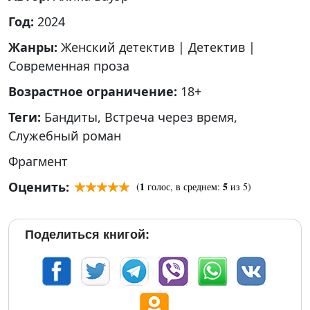
Год:
2024
Жанры:
Женский детектив
|
Детектив
|
Современная проза
Возрастное ограничение:
18+
Теги:
Бандиты
,
Встреча через время
,
Служебный роман
Фрагмент
Оценить:
1
5
(
голос, в среднем:
из 5)
Поделиться книгой: