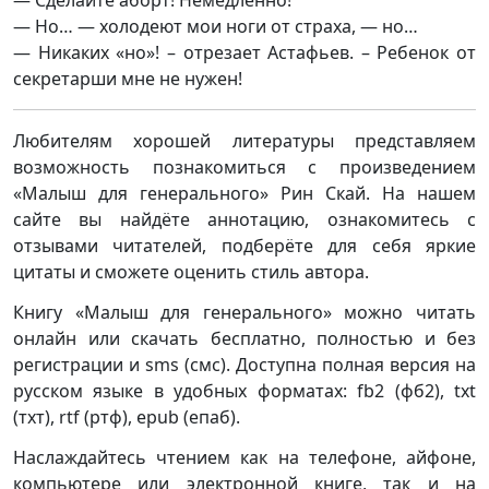
— Сделайте аборт! Немедленно!
— Но… — холодеют мои ноги от страха, — но…
— Никаких «но»! – отрезает Астафьев. – Ребенок от
секретарши мне не нужен!
Любителям хорошей литературы представляем
возможность познакомиться с произведением
«Малыш для генерального» Рин Скай. На нашем
сайте вы найдёте аннотацию, ознакомитесь с
отзывами читателей, подберёте для себя яркие
цитаты и сможете оценить стиль автора.
Книгу «Малыш для генерального» можно читать
онлайн или скачать бесплатно, полностью и без
регистрации и sms (смс). Доступна полная версия на
русском языке в удобных форматах: fb2 (фб2), txt
(тхт), rtf (ртф), epub (епаб).
Наслаждайтесь чтением как на телефоне, айфоне,
компьютере или электронной книге, так и на