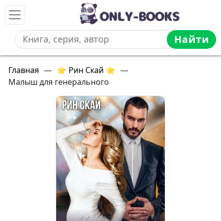
Найти
Главная
—
⭐ Рин Скай ⭐
—
Малыш для генерального