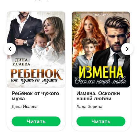
Ребёнок от чужого
Измена. Осколки
мужа
нашей любви
Дина Исаева
Лада Зорина
Читать
Читать