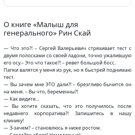
О книге «Малыш для
генерального» Рин Скай
— Что это?! – Сергей Валерьевич стряхивает тест с
двумя полосками со своей ладони, точно ужалившую
его осу.– Это что такое?! – ревет большой босс.
Папки валятся у меня из рук, но я быстрей поднимаю
тест.
— Вы зачем мне ЭТО дали?! – брезгливо бычится он
на меня. – Вы что, беременны?!
— Как видите…
— Вы хотите сказать, что это получилось после
недавнего корпоратива?! Запишитесь в нашу
клинику!
— З-зачем? – становлюсь я ниже ростом.