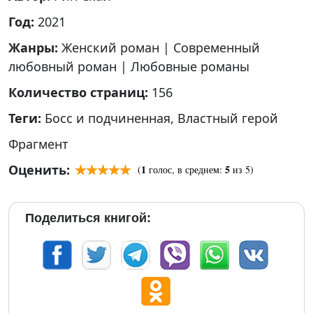
Год:
2021
Жанры:
Женский роман
|
Современный
любовный роман
|
Любовные романы
Количество страниц:
156
Теги:
Босс и подчиненная
,
Властный герой
Фрагмент
Оценить:
1
5
(
голос, в среднем:
из 5)
Поделиться книгой: