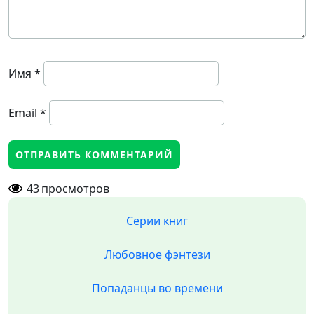
Имя
*
Email
*
43
просмотров
Серии книг
Любовное фэнтези
Попаданцы во времени