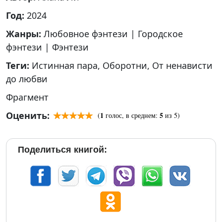
Год:
2024
Жанры:
Любовное фэнтези
|
Городское
фэнтези
|
Фэнтези
Теги:
Истинная пара
,
Оборотни
,
От ненависти
до любви
Фрагмент
Оценить:
1
5
(
голос, в среднем:
из 5)
Поделиться книгой: