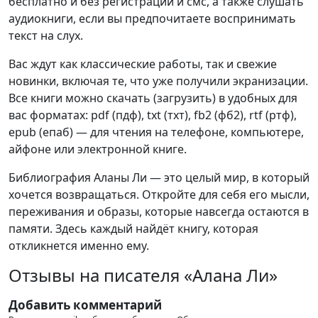
бесплатно и без регистрации и смс, а также слушать
аудиокниги, если вы предпочитаете воспринимать
текст на слух.
Вас ждут как классические работы, так и свежие
новинки, включая те, что уже получили экранизации.
Все книги можно скачать (загрузить) в удобных для
вас форматах: pdf (пдф), txt (тхт), fb2 (фб2), rtf (ртф),
epub (епаб) — для чтения на телефоне, компьютере,
айфоне или электронной книге.
Библиография Аланы Ли — это целый мир, в который
хочется возвращаться. Откройте для себя его мысли,
переживания и образы, которые навсегда остаются в
памяти. Здесь каждый найдёт книгу, которая
откликнется именно ему.
Отзывы на писателя «Алана Ли»
Добавить комментарий