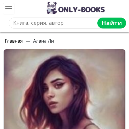
Найти
Главная
—
Алана Ли