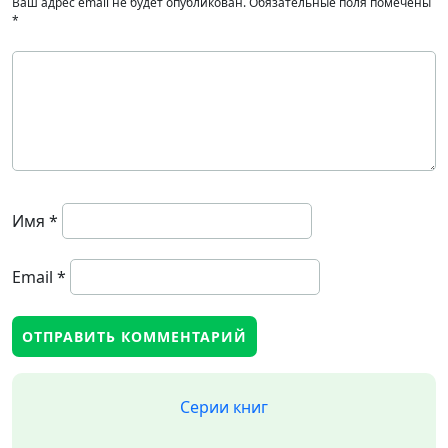
Ваш адрес email не будет опубликован.
Обязательные поля помечены
*
Имя
*
Email
*
Серии книг