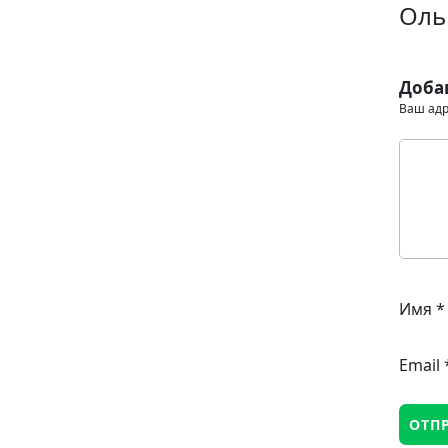
Оль
Доба
Ваш адр
Имя
*
Email