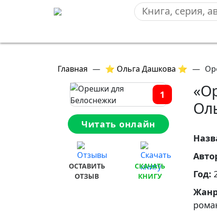
Главная
—
⭐ Ольга Дашкова ⭐
—
Ор
«О
1
Ол
Читать онлайн
Назв
Авто
ОСТАВИТЬ
СКАЧАТЬ
Год:
ОТЗЫВ
КНИГУ
Жан
рома