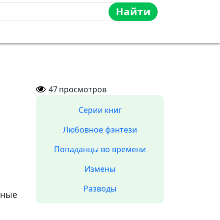
Найти
47
просмотров
Серии книг
Любовное фэнтези
Попаданцы во времени
Измены
Разводы
ные