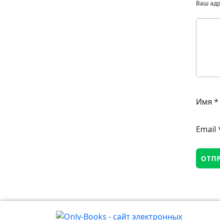
Ваш адр
Имя
*
Email