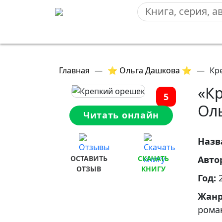
Главная
—
⭐ Ольга Дашкова ⭐
—
Кр
«К
5
Ол
Читать онлайн
Назв
ОСТАВИТЬ
СКАЧАТЬ
Авто
ОТЗЫВ
КНИГУ
Год:
Жан
рома