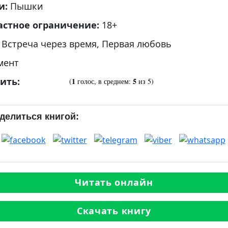
и:
Пышки
астное ограничение:
18+
:
Встреча через время
,
Первая любовь
мент
ить:
1
5
(
голос, в среднем:
из 5)
делиться книгой:
Читать онлайн
Скачать книгу