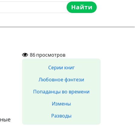
Найти
86
просмотров
Серии книг
Любовное фэнтези
Попаданцы во времени
Измены
Разводы
ные