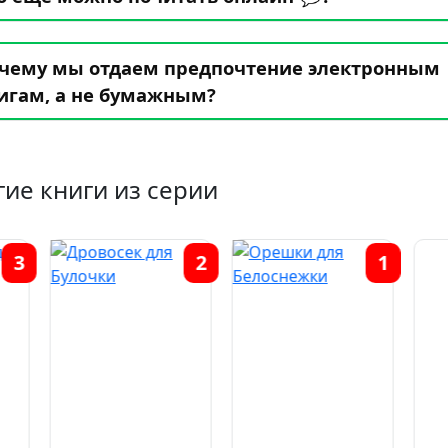
чему мы отдаем предпочтение электронным
игам, а не бумажным?
гие книги из серии
2
1