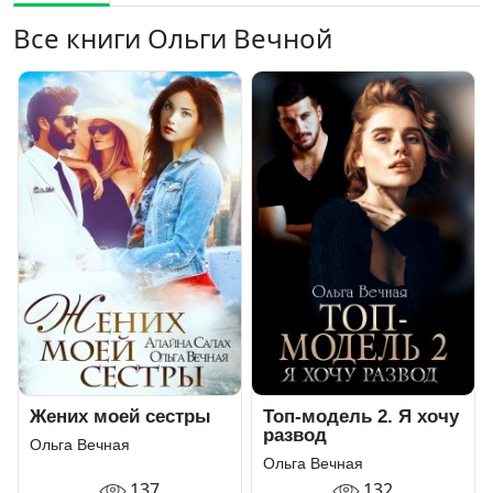
Все книги Ольги Вечной
Жених моей сестры
Топ-модель 2. Я хочу
развод
Ольга Вечная
Ольга Вечная
137
132