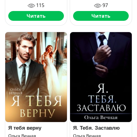
115
97
Читать
Читать
Я тебя верну
Я. Тебя. Заставлю
Ольга Вечная
Ольга Вечная