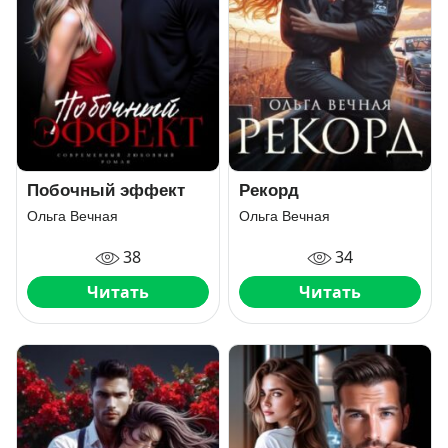
Побочный эффект
Рекорд
Ольга Вечная
Ольга Вечная
38
34
Читать
Читать