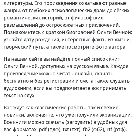
литературы. Его произведения охватывают разные
жанры, от глубоких психологических драм до лёгких
романтических историй, от философских
размышлений до остросюжетных приключений.
Познакомьтесь с краткой биографией Ольги Вечной:
узнайте дату рождения, интересные факты из жизни,
творческий путь, а также посмотрите фото автора.
На нашем сайте вы найдёте полный список книг
Ольги Вечной, доступных на русском языке. Каждое
произведение можно читать онлайн, скачать
бесплатно и без регистрации и смс, а также слушать
аудиокниги, если вы предпочитаете воспринимать
текст на слух.
Вас ждут как классические работы, так и свежие
новинки, включая те, что уже получили экранизации.
Все книги можно скачать (загрузить) в удобных для
вас форматах: pdf (пдф), txt (тхт), fb2 (фб2), rtf (ртф),