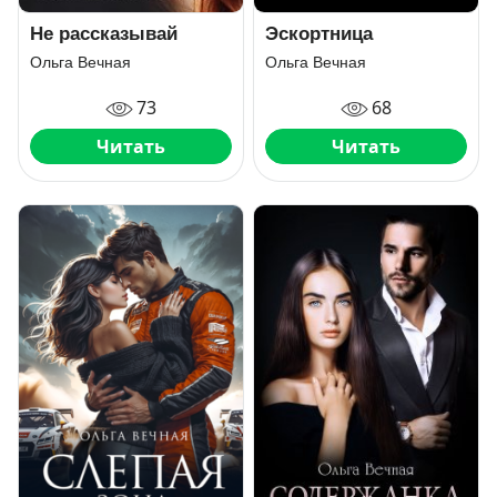
Не рассказывай
Эскортница
Ольга Вечная
Ольга Вечная
73
68
Читать
Читать