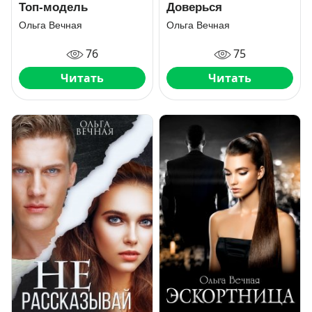
Топ-модель
Доверься
Ольга Вечная
Ольга Вечная
76
75
Читать
Читать