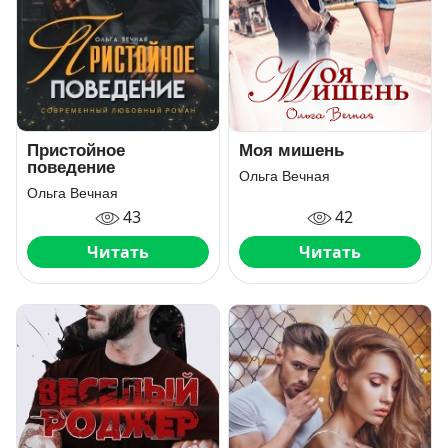
Пристойное
Моя мишень
поведение
Ольга Вечная
Ольга Вечная
43
42
Читать
Читать