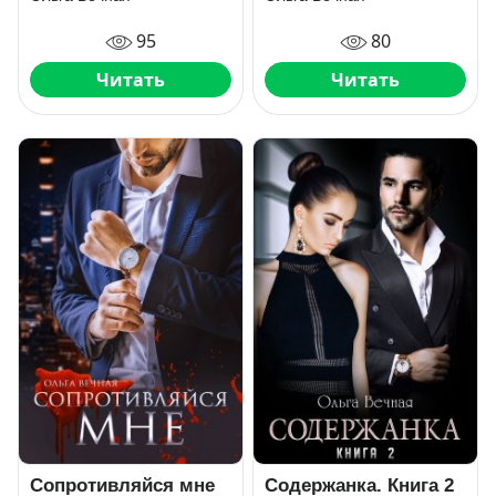
95
80
Читать
Читать
Сопротивляйся мне
Содержанка. Книга 2