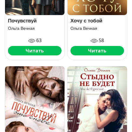
Почувствуй
Хочу с тобой
Ольга Вечная
Ольга Вечная
63
58
Читать
Читать