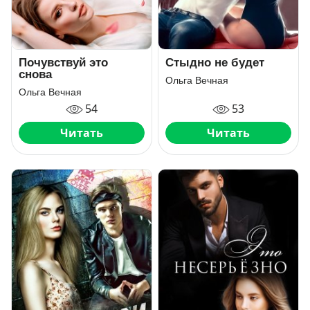
Почувствуй это
Стыдно не будет
снова
Ольга Вечная
Ольга Вечная
54
53
Читать
Читать