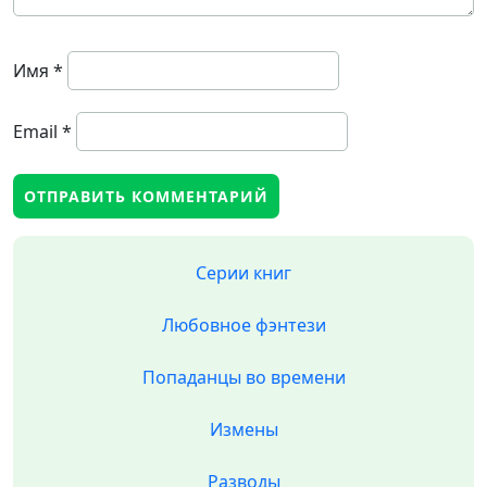
Имя
*
Email
*
Серии книг
Любовное фэнтези
Попаданцы во времени
Измены
Разводы