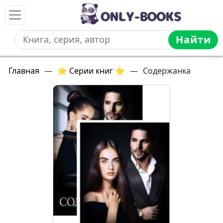
Найти
Главная
—
⭐ Серии книг ⭐
—
Содержанка