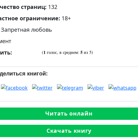
чество страниц:
132
астное ограничение:
18+
:
Запретная любовь
мент
ить:
1
5
(
голос, в среднем:
из 5)
делиться книгой:
Читать онлайн
Скачать книгу