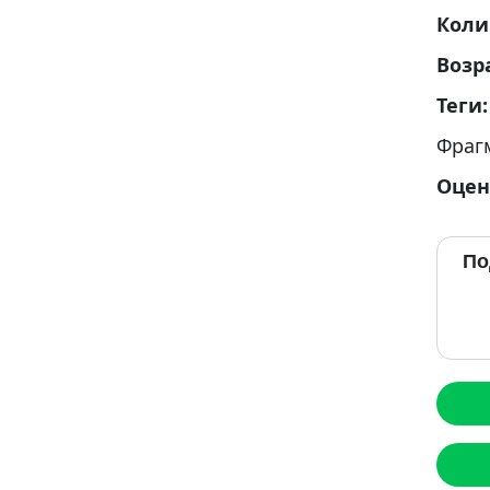
Коли
Возр
Теги
Фраг
Оцен
По