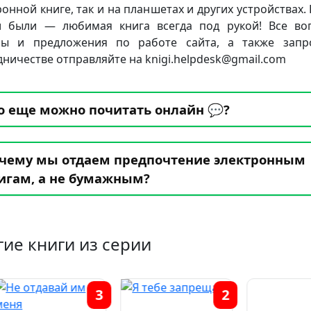
ронной книге, так и на планшетах и других устройствах. 
 были — любимая книга всегда под рукой! Все во
бы и предложения по работе сайта, а также запр
дничестве отправляйте на knigi.helpdesk@gmail.com
о еще можно почитать онлайн 💬?
чему мы отдаем предпочтение электронным
игам, а не бумажным?
гие книги из серии
3
2