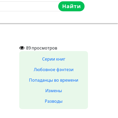
Найти
89
просмотров
Серии книг
Любовное фэнтези
Попаданцы во времени
Измены
Разводы