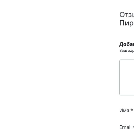
Отз
Пир
Доба
Ваш адр
Имя
*
Email