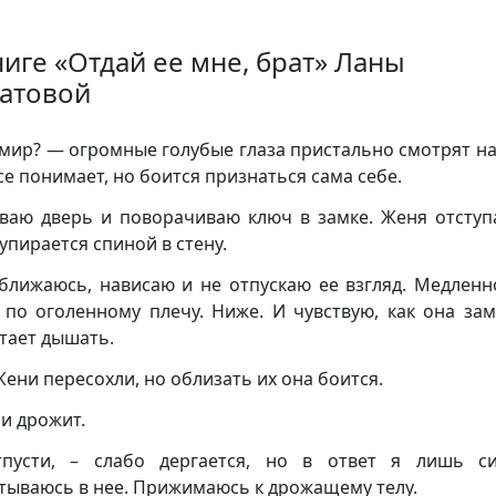
ниге «Отдай ее мне, брат» Ланы
атовой
мир? — огромные голубые глаза пристально смотрят на
се понимает, но боится признаться сама себе.
ваю дверь и поворачиваю ключ в замке. Женя отступ
 упирается спиной в стену.
ближаюсь, нависаю и не отпускаю ее взгляд. Медленн
 по оголенному плечу. Ниже. И чувствую, как она зам
тает дышать.
Жени пересохли, но облизать их она боится.
 и дрожит.
пусти, – слабо дергается, но в ответ я лишь си
тываюсь в нее. Прижимаюсь к дрожащему телу.