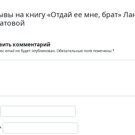
ывы на книгу «Отдай ее мне, брат» Ла
атовой
вить комментарий
ес email не будет опубликован.
Обязательные поля помечены
*
*