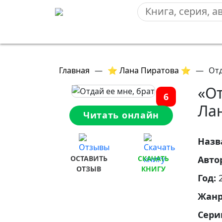
Главная
—
⭐ Лана Пиратова ⭐
—
Отд
«От
6
Ла
Читать онлайн
Назв
ОСТАВИТЬ
СКАЧАТЬ
Авто
ОТЗЫВ
КНИГУ
Год:
Жан
Сери