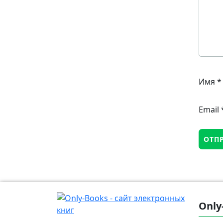
Имя
*
Email
Only