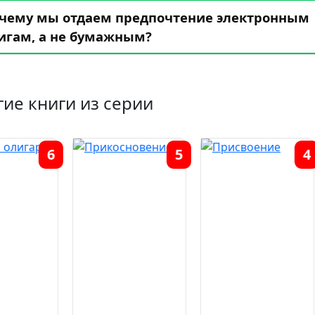
чему мы отдаем предпочтение электронным
игам, а не бумажным?
гие книги из серии
5
4