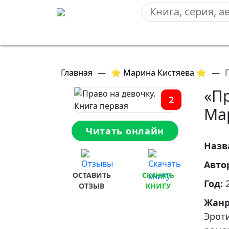
Главная
—
⭐ Марина Кистяева ⭐
—
«Пр
2
Ма
Читать онлайн
Назв
Авто
ОСТАВИТЬ
СКАЧАТЬ
Год:
ОТЗЫВ
КНИГУ
Жан
Эрот