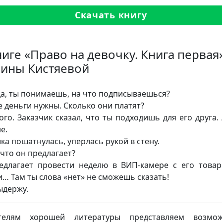
Скачать книгу
ниге «Право на девочку. Книга первая
ины Кистяевой
а, ты понимаешь, на что подписываешься?
 деньги нужны. Сколько они платят?
го. Заказчик сказал, что ты подходишь для его друга. 
е.
ка пошатнулась, уперлась рукой в стену.
что он предлагает?
длагает провести неделю в ВИП-камере с его това
… Там ты слова «нет» не сможешь сказать!
ыдержу.
телям хорошей литературы представляем возмож