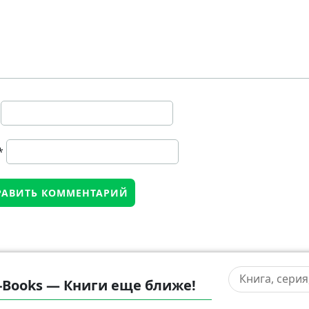
*
-Books — Книги еще ближе!