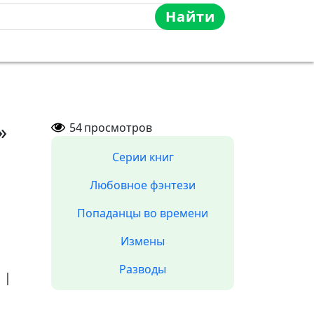
Найти
»
54
просмотров
Серии книг
Любовное фэнтези
Попаданцы во времени
Измены
Разводы
а
|