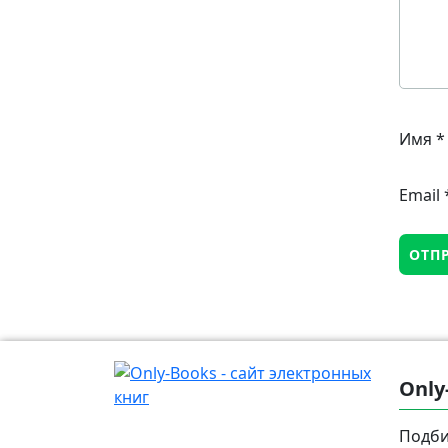
Имя
*
Email
Only
Подби