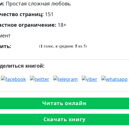
и:
Простая сложная любовь
чество страниц:
151
астное ограничение:
18+
мент
ить:
1
5
(
голос, в среднем:
из 5)
делиться книгой:
Читать онлайн
Скачать книгу