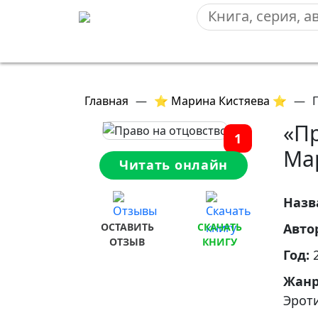
Главная
—
⭐ Марина Кистяева ⭐
—
«Пр
1
Ма
Читать онлайн
Назв
ОСТАВИТЬ
СКАЧАТЬ
Авто
ОТЗЫВ
КНИГУ
Год:
Жан
Эрот