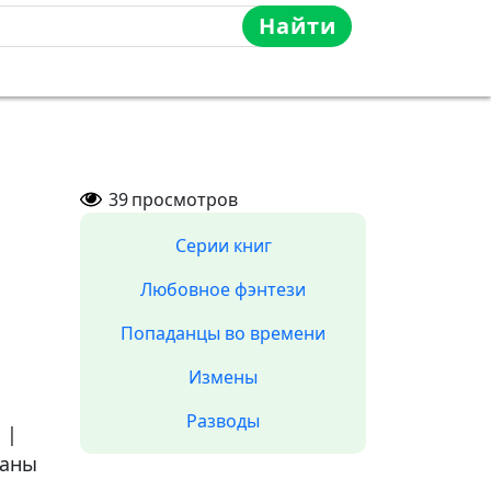
Найти
39
просмотров
Серии книг
Любовное фэнтези
Попаданцы во времени
Измены
Разводы
а
|
аны