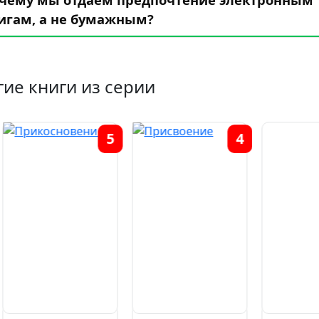
игам, а не бумажным?
гие книги из серии
5
4