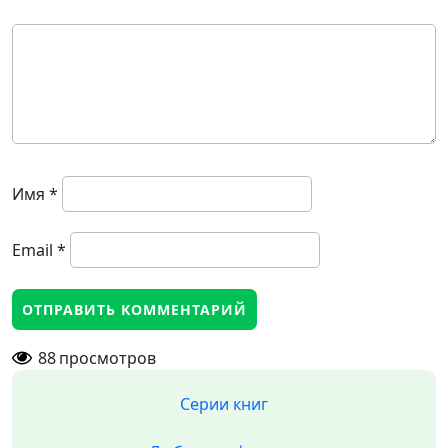
Имя
*
Email
*
88
просмотров
Серии книг