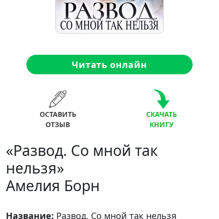
Читать онлайн
ОСТАВИТЬ
СКАЧАТЬ
ОТЗЫВ
КНИГУ
«Развод. Со мной так
нельзя»
Амелия Борн
Название:
Развод. Со мной так нельзя