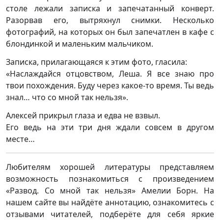
столе лежали записка и запечатанный конверт.
Разорвав его, вытряхнул снимки. Несколько
фотографий, на которых он был запечатлен в кафе с
блондинкой и маленьким мальчиком.
Записка, прилагающаяся к этим фото, гласила:
«Наслаждайся отцовством, Леша. Я все знаю про
твои похождения. Буду через какое-то время. Ты ведь
знал… что со мной так нельзя».
Алексей прикрыл глаза и едва не взвыл.
Его ведь на эти три дня ждали совсем в другом
месте…
Любителям хорошей литературы представляем
возможность познакомиться с произведением
«Развод. Со мной так нельзя» Амелии Борн. На
нашем сайте вы найдёте аннотацию, ознакомитесь с
отзывами читателей, подберёте для себя яркие