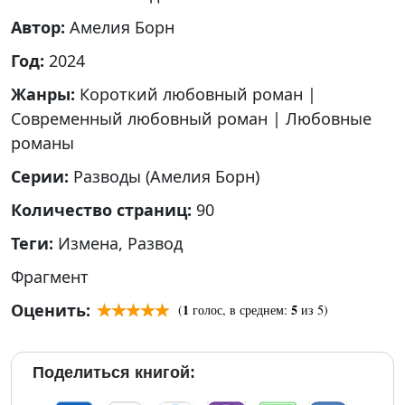
Автор:
Амелия Борн
Год:
2024
Жанры:
Короткий любовный роман
|
Современный любовный роман
|
Любовные
романы
Серии:
Разводы (Амелия Борн)
Количество страниц:
90
Теги:
Измена
,
Развод
Фрагмент
Оценить:
1
5
(
голос, в среднем:
из 5)
Поделиться книгой: