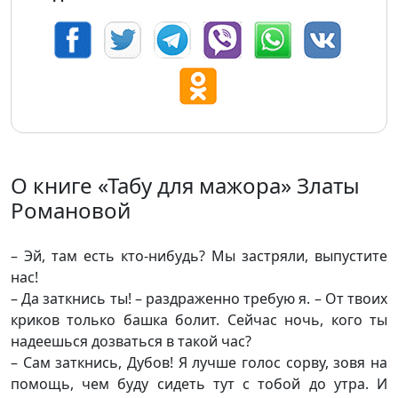
О книге «Табу для мажора» Златы
Романовой
– Эй, там есть кто-нибудь? Мы застряли, выпустите
нас!
– Да заткнись ты! – раздраженно требую я. – От твоих
криков только башка болит. Сейчас ночь, кого ты
надеешься дозваться в такой час?
– Сам заткнись, Дубов! Я лучше голос сорву, зовя на
помощь, чем буду сидеть тут с тобой до утра. И