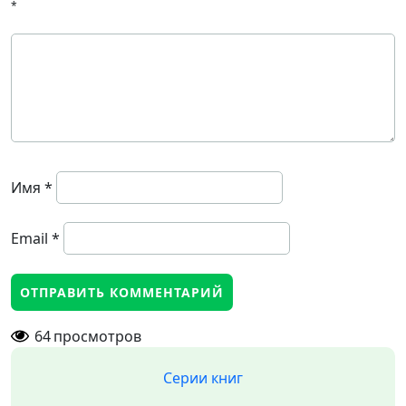
*
Имя
*
Email
*
64
просмотров
Серии книг