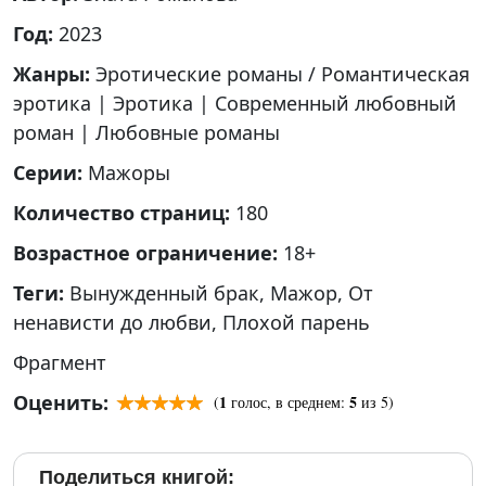
Год:
2023
Жанры:
Эротические романы / Романтическая
эротика
|
Эротика
|
Современный любовный
роман
|
Любовные романы
Серии:
Мажоры
Количество страниц:
180
Возрастное ограничение:
18+
Теги:
Вынужденный брак
,
Мажор
,
От
ненависти до любви
,
Плохой парень
Фрагмент
Оценить:
1
5
(
голос, в среднем:
из 5)
Поделиться книгой: