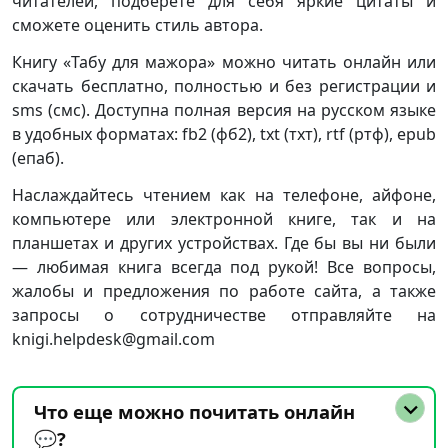
читателей, подберёте для себя яркие цитаты и
сможете оценить стиль автора.
Книгу «Табу для мажора» можно читать онлайн или
скачать бесплатно, полностью и без регистрации и
sms (смс). Доступна полная версия на русском языке
в удобных форматах: fb2 (фб2), txt (тхт), rtf (ртф), epub
(епаб).
Наслаждайтесь чтением как на телефоне, айфоне,
компьютере или электронной книге, так и на
планшетах и других устройствах. Где бы вы ни были
— любимая книга всегда под рукой! Все вопросы,
жалобы и предложения по работе сайта, а также
запросы о сотрудничестве отправляйте на
knigi.helpdesk@gmail.com
Что еще можно почитать онлайн
💬?