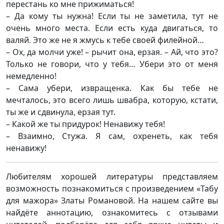
перестань ко мне прижиматься!
– Да кому ты нужна! Если ты не заметила, тут не
очень много места. Если есть куда двигаться, то
валяй. Это же не я жмусь к тебе своей филейной…
– Ох, да молчи уже! – рычит она, ерзая. – Ай, что это?
Только не говори, что у тебя… Убери это от меня
немедленно!
– Сама убери, извращенка. Как бы тебе не
мечталось, это всего лишь швабра, которую, кстати,
ты же и сдвинула, ерзая тут.
– Какой же ты придурок! Ненавижу тебя!
– Взаимно, Стужа. Я сам, охренеть, как тебя
ненавижу!
Любителям хорошей литературы представляем
возможность познакомиться с произведением «Табу
для мажора» Златы Романовой. На нашем сайте вы
найдёте аннотацию, ознакомитесь с отзывами