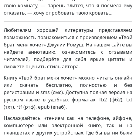
свою комнату, — парень злится, что я посмела ему
отказать, — хочу опробовать твою кровать…
Любителям хорошей литературы представляем
возможность познакомиться с произведением «Твой
брат меня хочет» Джулии Ромуш. На нашем сайте вы
найдёте аннотацию, ознакомитесь с отзывами
читателей, подберёте для себя яркие цитаты и
сможете оценить стиль автора.
Книгу «Твой брат меня хочет» можно читать онлайн
или скачать бесплатно, полностью и без
регистрации и sms (смс). Доступна полная версия на
русском языке в удобных форматах: fb2 (фб2), txt
(тхт), rtf (ртф), epub (епаб).
Наслаждайтесь чтением как на телефоне, айфоне,
компьютере или электронной книге, так и на
планшетах и других устройствах. Где бы вы ни были