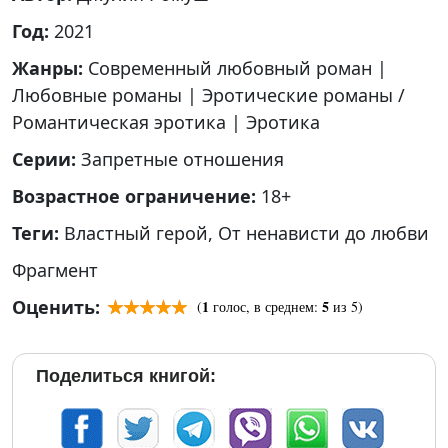
Год:
2021
Жанры:
Современный любовный роман
|
Любовные романы
|
Эротические романы /
Романтическая эротика
|
Эротика
Серии:
Запретные отношения
Возрастное ограничение:
18+
Теги:
Властный герой
,
От ненависти до любви
Фрагмент
Оценить:
1
5
(
голос, в среднем:
из 5)
Поделиться книгой: