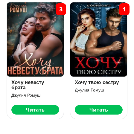
3
1
Хочу невесту
Хочу твою сестру
брата
Джулия Ромуш
Джулия Ромуш
Читать
Читать