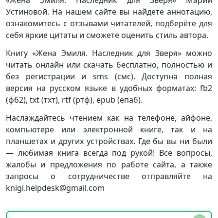
«Жена Эмиля. Наследник для Зверя» Марии
Устиновой. На нашем сайте вы найдёте аннотацию,
ознакомитесь с отзывами читателей, подберёте для
себя яркие цитаты и сможете оценить стиль автора.
Книгу «Жена Эмиля. Наследник для Зверя» можно
читать онлайн или скачать бесплатно, полностью и
без регистрации и sms (смс). Доступна полная
версия на русском языке в удобных форматах: fb2
(фб2), txt (тхт), rtf (ртф), epub (епаб).
Наслаждайтесь чтением как на телефоне, айфоне,
компьютере или электронной книге, так и на
планшетах и других устройствах. Где бы вы ни были
— любимая книга всегда под рукой! Все вопросы,
жалобы и предложения по работе сайта, а также
запросы о сотрудничестве отправляйте на
knigi.helpdesk@gmail.com