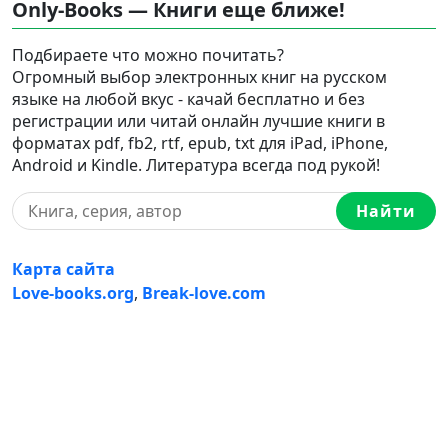
Only-Books — Книги еще ближе!
Подбираете что можно почитать?
Огромный выбор электронных книг на русском
языке на любой вкус - качай бесплатно и без
регистрации или читай онлайн лучшие книги в
форматах pdf, fb2, rtf, epub, txt для iPad, iPhone,
Android и Kindle. Литература всегда под рукой!
Найти
Карта сайта
Love-books.org
,
Break-love.com
Ⓒ 2023-2026 Ⓒ Only-Books — Онлайн библиотека
электронных книг на русском языке