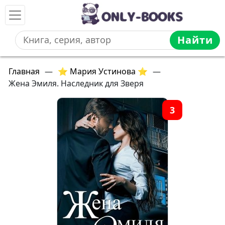
Найти
Главная
—
⭐ Мария Устинова ⭐
—
Жена Эмиля. Наследник для Зверя
3