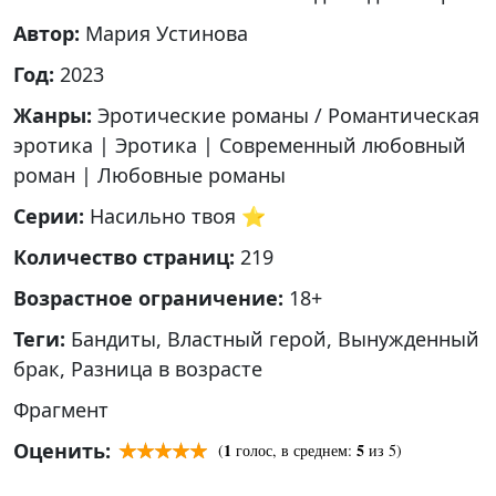
Автор:
Мария Устинова
Год:
2023
Жанры:
Эротические романы / Романтическая
эротика
|
Эротика
|
Современный любовный
роман
|
Любовные романы
Серии:
Насильно твоя ⭐
Количество страниц:
219
Возрастное ограничение:
18+
Теги:
Бандиты
,
Властный герой
,
Вынужденный
брак
,
Разница в возрасте
Фрагмент
Оценить:
1
5
(
голос, в среднем:
из 5)