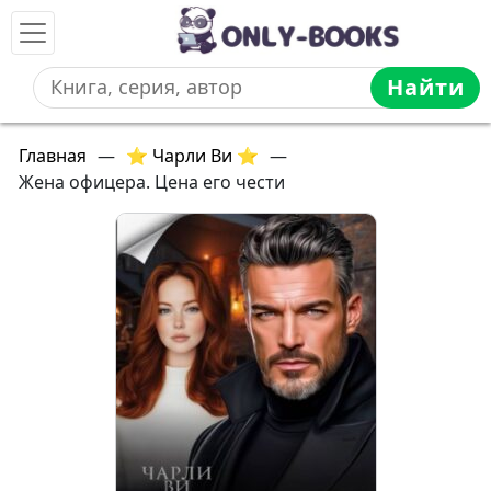
Найти
Главная
—
⭐ Чарли Ви ⭐
—
Жена офицера. Цена его чести