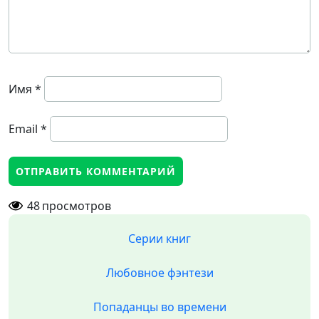
Имя
*
Email
*
48
просмотров
Серии книг
Любовное фэнтези
Попаданцы во времени