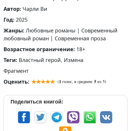
Автор:
Чарли Ви
Год:
2025
Жанры:
Любовные романы
|
Современный
любовный роман
|
Современная проза
Возрастное ограничение:
18+
Теги:
Властный герой
,
Измена
Фрагмент
Оценить:
1
5
(
голос, в среднем:
из 5)
Поделиться книгой: