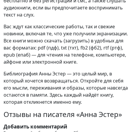
бесплатно и без регистрации и смс, а также слушать
аудиокниги, если вы предпочитаете воспринимать
текст на слух.
Вас ждут как классические работы, так и свежие
новинки, включая те, что уже получили экранизации.
Все книги можно скачать (загрузить) в удобных для
вас форматах: pdf (пдф), txt (тхт), fb2 (фб2), rtf (ртф),
epub (епаб) — для чтения на телефоне, компьютере,
айфоне или электронной книге.
Библиография Анны Эстер — это целый мир, в
который хочется возвращаться. Откройте для себя
его мысли, переживания и образы, которые навсегда
остаются в памяти. Здесь каждый найдёт книгу,
которая откликнется именно ему.
Отзывы на писателя «Анна Эстер»
Добавить комментарий