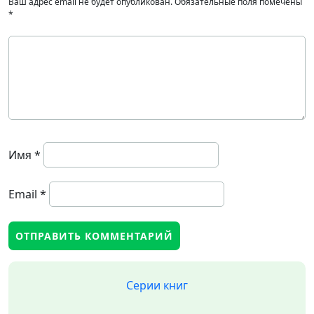
Ваш адрес email не будет опубликован.
Обязательные поля помечены
*
Имя
*
Email
*
Серии книг