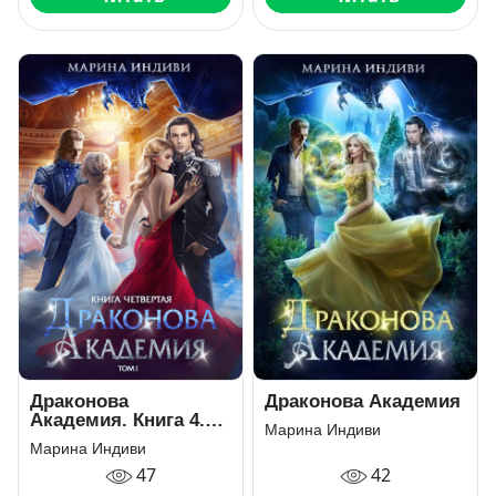
Драконова
Драконова Академия
Академия. Книга 4.
Марина Индиви
Том 1
Марина Индиви
47
42