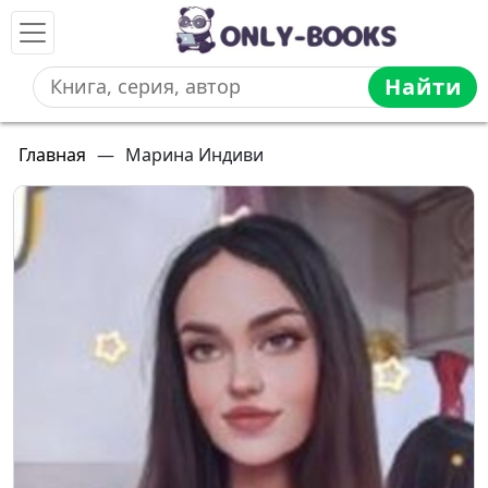
Найти
Главная
—
Марина Индиви