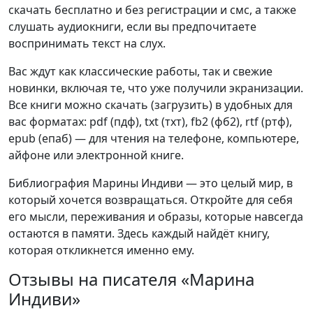
скачать бесплатно и без регистрации и смс, а также
слушать аудиокниги, если вы предпочитаете
воспринимать текст на слух.
Вас ждут как классические работы, так и свежие
новинки, включая те, что уже получили экранизации.
Все книги можно скачать (загрузить) в удобных для
вас форматах: pdf (пдф), txt (тхт), fb2 (фб2), rtf (ртф),
epub (епаб) — для чтения на телефоне, компьютере,
айфоне или электронной книге.
Библиография Марины Индиви — это целый мир, в
который хочется возвращаться. Откройте для себя
его мысли, переживания и образы, которые навсегда
остаются в памяти. Здесь каждый найдёт книгу,
которая откликнется именно ему.
Отзывы на писателя «Марина
Индиви»