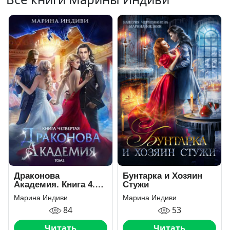
Драконова
Бунтарка и Хозяин
Академия. Книга 4.
Стужи
Том 2
Марина Индиви
Марина Индиви
84
53
Читать
Читать