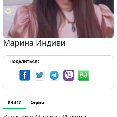
Марина Индиви
Поделиться:
Книги
Серии
Все книги Марины Индиви