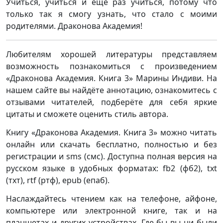
Учиться, учиться и еще раз учиться, потому что
только так я смогу узнать, что стало с моими
родителями. Драконова Академия!
Любителям хорошей литературы представляем
возможность познакомиться с произведением
«Драконова Академия. Книга 3» Марины Индиви. На
нашем сайте вы найдёте аннотацию, ознакомитесь с
отзывами читателей, подберёте для себя яркие
цитаты и сможете оценить стиль автора.
Книгу «Драконова Академия. Книга 3» можно читать
онлайн или скачать бесплатно, полностью и без
регистрации и sms (смс). Доступна полная версия на
русском языке в удобных форматах: fb2 (фб2), txt
(тхт), rtf (ртф), epub (епаб).
Наслаждайтесь чтением как на телефоне, айфоне,
компьютере или электронной книге, так и на
планшетах и других устройствах. Где бы вы ни были