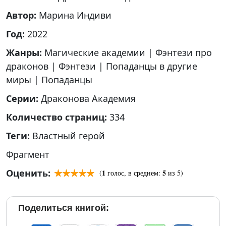
Автор:
Марина Индиви
Год:
2022
Жанры:
Магические академии
|
Фэнтези про
драконов
|
Фэнтези
|
Попаданцы в другие
миры
|
Попаданцы
Серии:
Драконова Академия
Количество страниц:
334
Теги:
Властный герой
Фрагмент
Оценить:
1
5
(
голос, в среднем:
из 5)
Поделиться книгой: