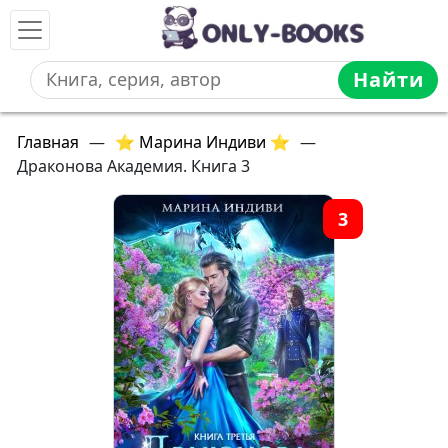
Найти
Главная
—
⭐ Марина Индиви ⭐
—
Драконова Академия. Книга 3
3