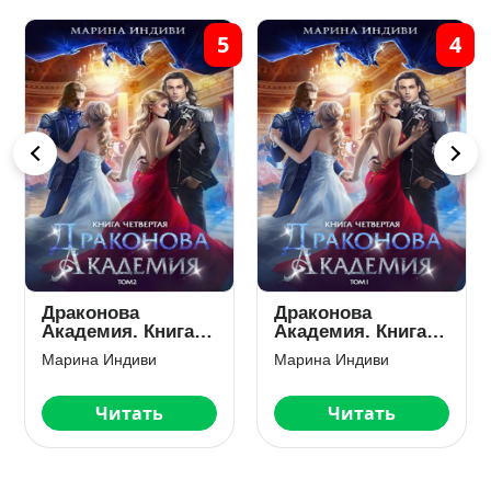
5
4
Драконова
Драконова
Академия. Книга 4.
Академия. Книга 4.
Том 2
Том 1
Марина Индиви
Марина Индиви
Читать
Читать