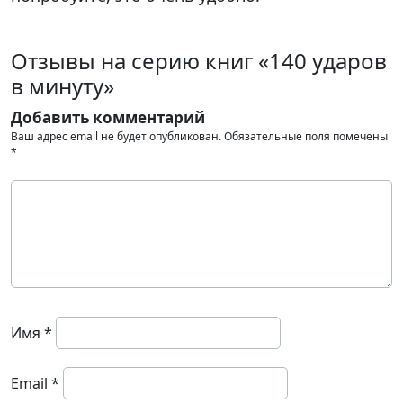
Отзывы на серию книг «140 ударов
в минуту»
Добавить комментарий
Ваш адрес email не будет опубликован.
Обязательные поля помечены
*
Имя
*
Email
*