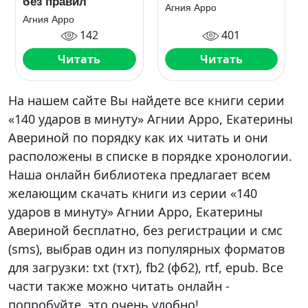
без правил
Агния Арро
Агния Арро
142
401
Читать
Читать
На нашем сайте Вы найдете все книги серии
«140 ударов в минуту» Агнии Арро, Екатерины
Авериной по порядку как их читать и они
расположены в списке в порядке хронологии.
Наша онлайн библиотека предлагает всем
желающим скачать книги из серии «140
ударов в минуту» Агнии Арро, Екатерины
Авериной бесплатно, без регистрации и смс
(sms), выбрав один из популярных форматов
для загрузки: txt (тхт), fb2 (фб2), rtf, epub. Все
части также можно читать онлайн -
попробуйте, это очень удобно!