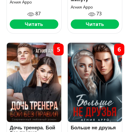
Агния Арро
Агния Арро
87
73
Читать
Читать
5
6
Дочь тренера. Бой
Больше не друзья