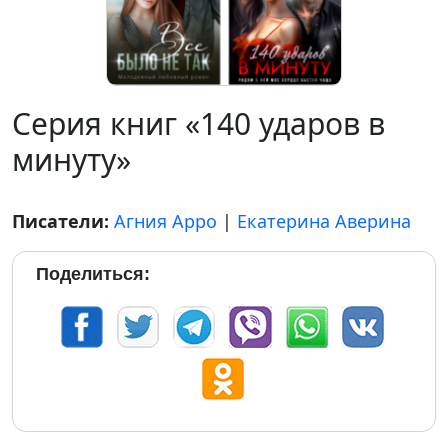
Серия книг «140 ударов в
минуту»
Писатели:
Агния Арро
|
Екатерина Аверина
Поделиться: