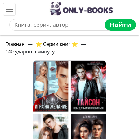
Найти
Главная
—
⭐ Серии книг ⭐
—
140 ударов в минуту