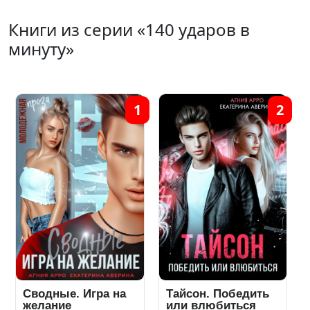
Книги из серии «140 ударов в
минуту»
1
2
Сводные. Игра на
Тайсон. Победить
желание
или влюбиться