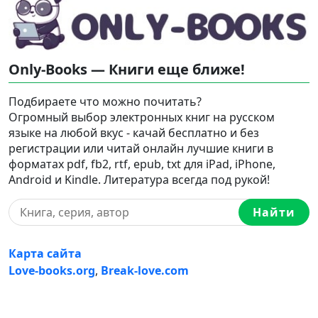
Only-Books — Книги еще ближе!
Подбираете что можно почитать?
Огромный выбор электронных книг на русском
языке на любой вкус - качай бесплатно и без
регистрации или читай онлайн лучшие книги в
форматах pdf, fb2, rtf, epub, txt для iPad, iPhone,
Android и Kindle. Литература всегда под рукой!
Найти
Карта сайта
Love-books.org
,
Break-love.com
Ⓒ 2023-2026 Ⓒ Only-Books — Онлайн библиотека
электронных книг на русском языке