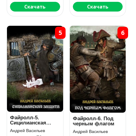
Скачать
Скачать
5
6
Файролл-5.
Файролл-6. Под
Сицилианская
черным флагом
защита
Андрей Васильев
Андрей Васильев