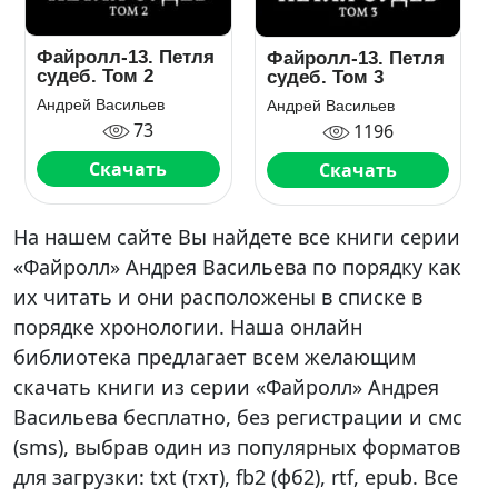
Файролл-13. Петля
Файролл-13. Петля
судеб. Том 2
судеб. Том 3
Андрей Васильев
Андрей Васильев
73
1196
Скачать
Скачать
На нашем сайте Вы найдете все книги серии
«Файролл» Андрея Васильева по порядку как
их читать и они расположены в списке в
порядке хронологии. Наша онлайн
библиотека предлагает всем желающим
скачать книги из серии «Файролл» Андрея
Васильева бесплатно, без регистрации и смс
(sms), выбрав один из популярных форматов
для загрузки: txt (тхт), fb2 (фб2), rtf, epub. Все