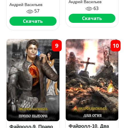
Андрей Васильев
Андрей Васильев
63
57
Скачать
Скачать
9
10
Файролл-10. Два
Файролл-9. Право