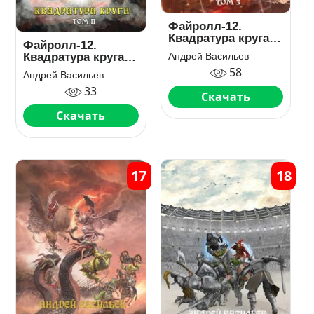
Файролл-12.
Квадратура круга.
Файролл-12.
Том 3
Андрей Васильев
Квадратура круга.
Том 2
58
Андрей Васильев
33
Скачать
Скачать
17
18