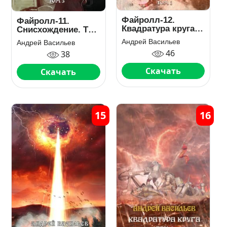
Файролл-12.
Файролл-11.
Квадратура круга.
Снисхождение. Том
Том 1
3
Андрей Васильев
Андрей Васильев
46
38
Скачать
Скачать
15
16