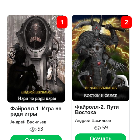
1
2
Файролл-2. Пути
Файролл-1. Игра не
Востока
ради игры
Андрей Васильев
Андрей Васильев
59
53
Скачать
Скачать