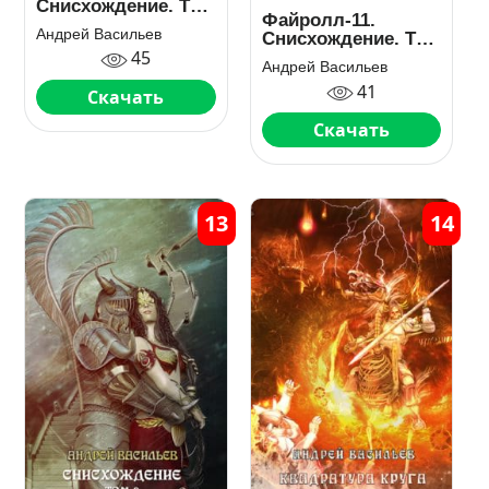
Снисхождение. Том
Файролл-11.
1
Андрей Васильев
Снисхождение. Том
45
2
Андрей Васильев
41
Скачать
Скачать
13
14