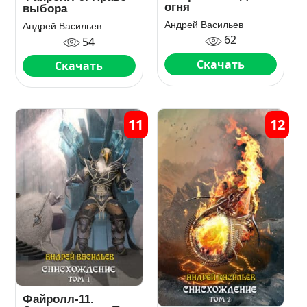
огня
выбора
Андрей Васильев
Андрей Васильев
62
54
Скачать
Скачать
11
12
Файролл-11.