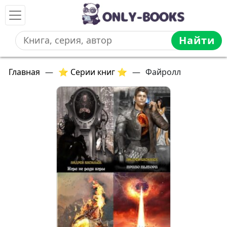
Найти
Главная
—
⭐ Серии книг ⭐
—
Файролл