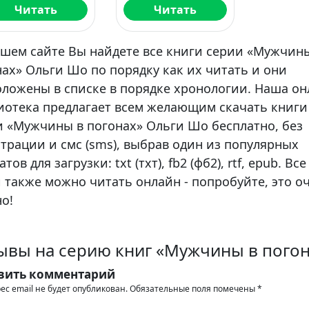
Читать
Читать
ашем сайте Вы найдете все книги серии «Мужчин
ах» Ольги Шо по порядку как их читать и они
оложены в списке в порядке хронологии. Наша о
иотека предлагает всем желающим скачать книги
и «Мужчины в погонах» Ольги Шо бесплатно, без
трации и смс (sms), выбрав один из популярных
тов для загрузки: txt (тхт), fb2 (фб2), rtf, epub. Все
 также можно читать онлайн - попробуйте, это о
о!
ывы на серию книг «Мужчины в погон
вить комментарий
ес email не будет опубликован.
Обязательные поля помечены
*