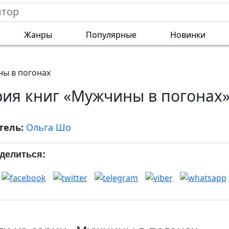
Жанры
Популярные
Новинки
ы в погонах
рия книг «Мужчины в погонах
тель:
Ольга Шо
делиться: