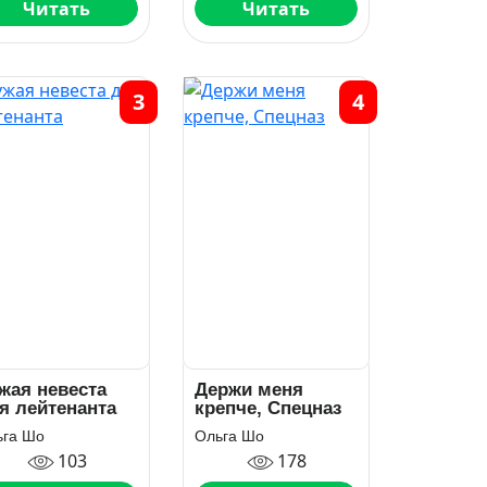
Читать
Читать
3
4
жая невеста
Держи меня
я лейтенанта
крепче, Спецназ
ьга Шо
Ольга Шо
103
178