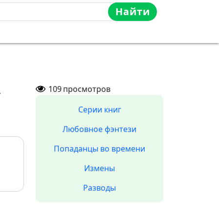
Найти
»
109
просмотров
Серии книг
Любовное фэнтези
Попаданцы во времени
Измены
Разводы