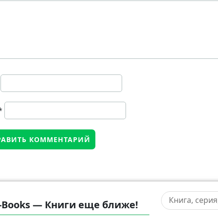
*
-Books — Книги еще ближе!