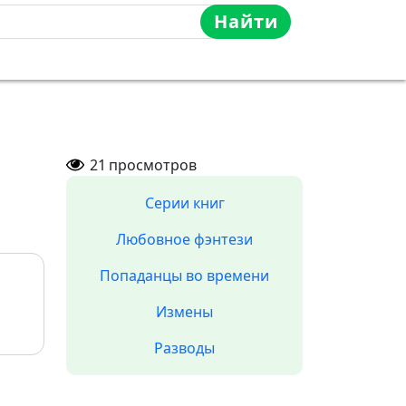
Найти
21
просмотров
Серии книг
Любовное фэнтези
Попаданцы во времени
Измены
Разводы