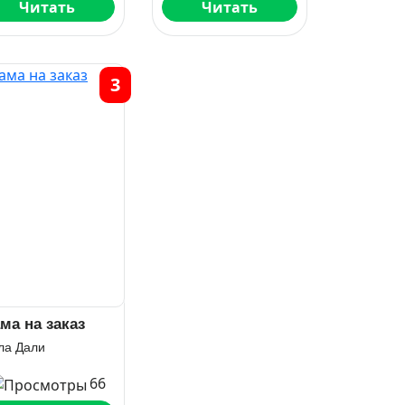
Читать
Читать
3
ма на заказ
ла Дали
66