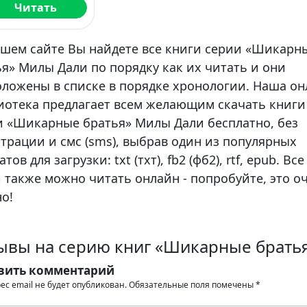
Читать
ашем сайте Вы найдете все книги серии «Шикарн
я» Милы Дали по порядку как их читать и они
оложены в списке в порядке хронологии. Наша о
иотека предлагает всем желающим скачать книги
и «Шикарные братья» Милы Дали бесплатно, без
трации и смс (sms), выбрав один из популярных
тов для загрузки: txt (тхт), fb2 (фб2), rtf, epub. Все
 также можно читать онлайн - попробуйте, это о
о!
ывы на серию книг «Шикарные брать
вить комментарий
ес email не будет опубликован.
Обязательные поля помечены
*