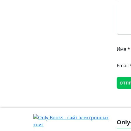
Имя
*
Email
Only