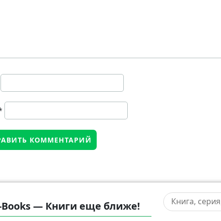
*
-Books — Книги еще ближе!