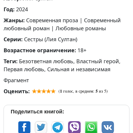
Год:
2024
Жанры:
Современная проза
|
Современный
любовный роман
|
Любовные романы
Серии:
Сестры (Лия Султан)
Возрастное ограничение:
18+
Теги:
Безответная любовь
,
Властный герой
,
Первая любовь
,
Сильная и независимая
Фрагмент
Оценить:
1
5
(
голос, в среднем:
из 5)
Поделиться книгой: