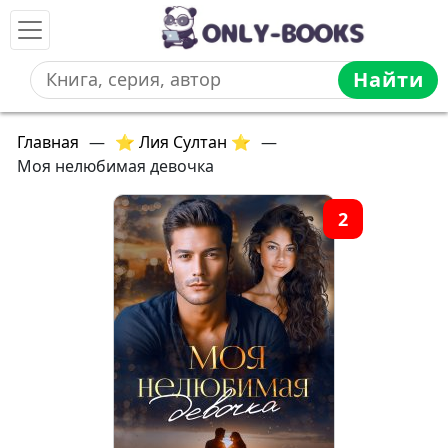
Найти
Главная
—
⭐ Лия Султан ⭐
—
Моя нелюбимая девочка
2