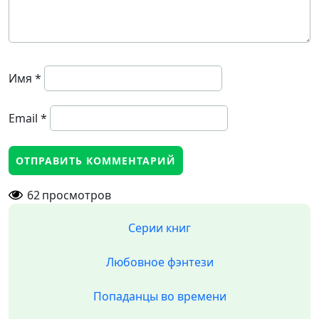
Имя
*
Email
*
62
просмотров
Серии книг
Любовное фэнтези
Попаданцы во времени