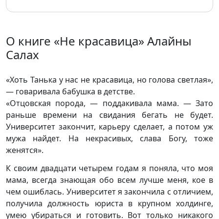
О книге «Не красавица» Алайны
Салах
«Хоть Танька у нас не красавица, но голова светлая»,
— говаривала бабушка в детстве.
«Отцовская порода, — поддакивала мама. — Зато
раньше времени на свидания бегать не будет.
Университет закончит, карьеру сделает, а потом уж
мужа найдет. На некрасивых, слава Богу, тоже
женятся».
К своим двадцати четырем годам я поняла, что моя
мама, всегда знающая обо всем лучше меня, кое в
чем ошиблась. Университет я закончила с отличием,
получила должность юриста в крупном холдинге,
умею убираться и готовить. Вот только никакого