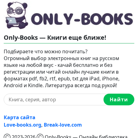
Only-Books — Книги еще ближе!
Подбираете что можно почитать?
Огромный выбор электронных книг на русском
языке на любой вкус - качай бесплатно и без
регистрации или читай онлайн лучшие книги в
форматах pdf, fb2, rtf, epub, txt для iPad, iPhone,
Android и Kindle. Литература всегда под рукой!
Найти
Карта сайта
Love-books.org
,
Break-love.com
Ⓒ 2023-2026 Ⓒ Only-Books — Онлайн библиотека