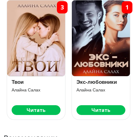
3
1
Твои
Экс-любовники
Алайна Салах
Алайна Салах
Читать
Читать