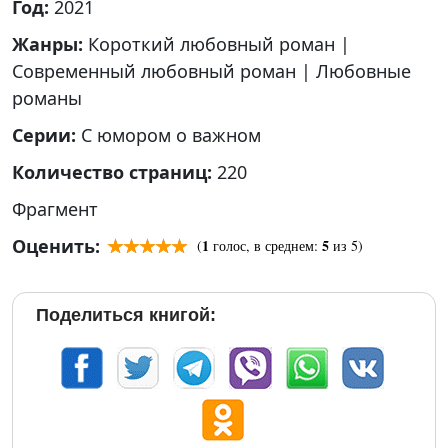
Год:
2021
Жанры:
Короткий любовный роман
|
Современный любовный роман
|
Любовные
романы
Серии:
С юмором о важном
Количество страниц:
220
Фрагмент
Оценить:
1
5
(
голос, в среднем:
из 5)
Поделиться книгой: